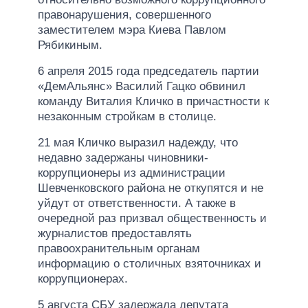
правонарушения, совершенного
заместителем мэра Киева Павлом
Рябикиным.
6 апреля 2015 года председатель партии
«ДемАльянс» Василий Гацко обвинил
команду Виталия Кличко в причастности к
незаконным стройкам в столице.
21 мая Кличко выразил надежду, что
недавно задержаны чиновники-
коррупционеры из администрации
Шевченковского района не откупятся и не
уйдут от ответственности. А также в
очередной раз призвал общественность и
журналистов предоставлять
правоохранительным органам
информацию о столичных взяточниках и
коррупционерах.
5 августа СБУ задержала депутата