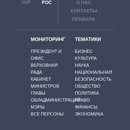
УКР
РОС
О НАС
КОНТАКТЫ
ПРАВИЛА
МОНИТОРИНГ
ТЕМАТИКИ
ПРЕЗИДЕНТ И
БИЗНЕС
ОФИС
КУЛЬТУРА
ВЕРХОВНАЯ
НАУКА
РАДА
НАЦИОНАЛЬНАЯ
КАБИНЕТ
БЕЗОПАСНОСТЬ
МИНИСТРОВ
ОБЩЕСТВО
ГЛАВЫ
ПОЛИТИКА
ОБЛАДМИНИСТРАЦИЙ
ПРАВО
МЭРЫ
ФИНАНСЫ
ВСЕ ПЕРСОНЫ
ЭКОНОМИКА