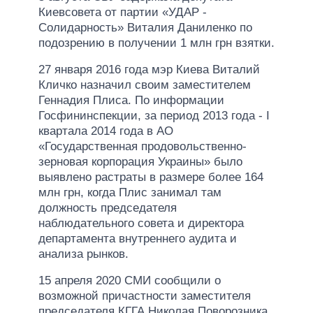
Киевсовета от партии «УДАР -
Солидарность» Виталия Даниленко по
подозрению в получении 1 млн грн взятки.
27 января 2016 года мэр Киева Виталий
Кличко назначил своим заместителем
Геннадия Плиса. По информации
Госфининспекции, за период 2013 года - I
квартала 2014 года в АО
«Государственная продовольственно-
зерновая корпорация Украины» было
выявлено растраты в размере более 164
млн грн, когда Плис занимал там
должность председателя
наблюдательного совета и директора
департамента внутреннего аудита и
анализа рынков.
15 апреля 2020 СМИ сообщили о
возможной причастности заместителя
председателя КГГА Николая Поворозника