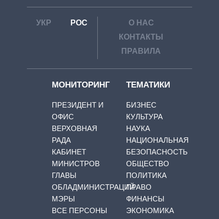
УКР
РОС
О НАС
КОНТАКТЫ
ПРАВИЛА
МОНИТОРИНГ
ТЕМАТИКИ
ПРЕЗИДЕНТ И
БИЗНЕС
ОФИС
КУЛЬТУРА
ВЕРХОВНАЯ
НАУКА
РАДА
НАЦИОНАЛЬНАЯ
КАБИНЕТ
БЕЗОПАСНОСТЬ
МИНИСТРОВ
ОБЩЕСТВО
ГЛАВЫ
ПОЛИТИКА
ОБЛАДМИНИСТРАЦИЙ
ПРАВО
МЭРЫ
ФИНАНСЫ
ВСЕ ПЕРСОНЫ
ЭКОНОМИКА