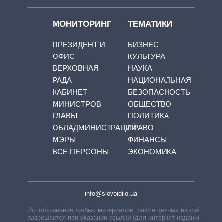
МОНИТОРИНГ
ТЕМАТИКИ
ПРЕЗИДЕНТ И
БИЗНЕС
ОФИС
КУЛЬТУРА
ВЕРХОВНАЯ
НАУКА
РАДА
НАЦИОНАЛЬНАЯ
КАБИНЕТ
БЕЗОПАСНОСТЬ
МИНИСТРОВ
ОБЩЕСТВО
ГЛАВЫ
ПОЛИТИКА
ОБЛАДМИНИСТРАЦИЙ
ПРАВО
МЭРЫ
ФИНАНСЫ
ВСЕ ПЕРСОНЫ
ЭКОНОМИКА
info@slovoidilo.ua
Использование любых материалов, размещённых на сайте,
разрешается при указании ссылки (для интернет-изданий —