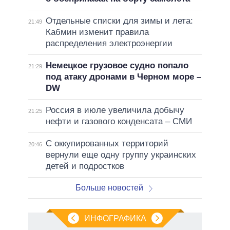
Отдельные списки для зимы и лета:
21:49
Кабмин изменит правила
распределения электроэнергии
Немецкое грузовое судно попало
21:29
под атаку дронами в Черном море –
DW
Россия в июле увеличила добычу
21:25
нефти и газового конденсата – СМИ
С оккупированных территорий
20:46
вернули еще одну группу украинских
детей и подростков
Больше новостей
ИНФОГРАФИКА