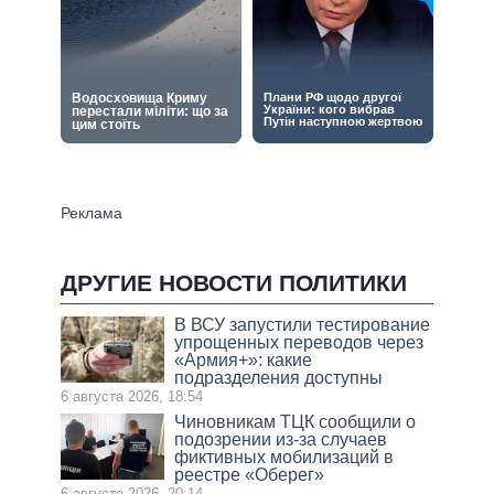
ДРУГИЕ НОВОСТИ ПОЛИТИКИ
В ВСУ запустили тестирование
упрощенных переводов через
«Армия+»: какие
подразделения доступны
6 августа 2026, 18:54
Чиновникам ТЦК сообщили о
подозрении из-за случаев
фиктивных мобилизаций в
реестре «Оберег»
6 августа 2026, 20:14