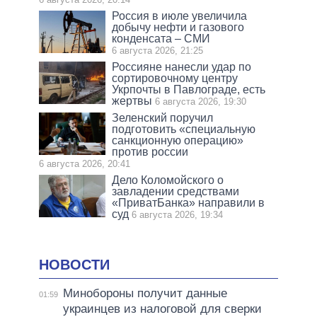
Россия в июле увеличила
добычу нефти и газового
конденсата – СМИ
6 августа 2026, 21:25
Россияне нанесли удар по
сортировочному центру
Укрпочты в Павлограде, есть
жертвы
6 августа 2026, 19:30
Зеленский поручил
подготовить «специальную
санкционную операцию»
против россии
6 августа 2026, 20:41
Дело Коломойского о
завладении средствами
«ПриватБанка» направили в
суд
6 августа 2026, 19:34
НОВОСТИ
Минобороны получит данные
01:59
украинцев из налоговой для сверки