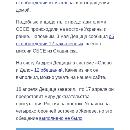
освобождении их из плена
и возвращении
домой.
Подобные инциденты с представителями
ОБСЕ происходили на востоке Украины и
ранее. Напомним, 3 мая Дещица сообщил
об
освобождении 12 захваченных
членов
миссии ОБСЕ из Славянска.
На счету Андрея Дещицы в системе «Слово
и Дело»
12 обещаний
. Какие из них он
выполнил, можно узнать на нашем сайте.
16 апреля Дещица заверил, что 17 апреля он
предоставит миру доказательства
присутствия России на востоке Украины на
четырехсторонней встрече в Женеве, но это
обещание
выполнено не было
.