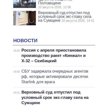
Полтавщине
10 августа 2026, 12:06
Верховный суд отпустил под
условный срок экс-главу села
на Сумщине
10 августа 2026, 14:41
НОВОСТИ
Россия с апреля приостановила
15:05
производство ракет «Кинжал» и
Х-32 – Скибицкий
СБУ задержала очередных агентов
14:58
рф, которые активировали десятки
Starlink для врага
Верховный суд отпустил под
14:41
условный срок экс-главу села на
Сумщине