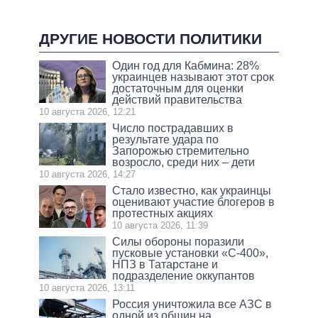
ДРУГИЕ НОВОСТИ ПОЛИТИКИ
Один год для Кабмина: 28%
украинцев называют этот срок
достаточным для оценки
действий правительства
10 августа 2026, 12:21
Число пострадавших в
результате удара по
Запорожью стремительно
возросло, среди них – дети
10 августа 2026, 14:27
Стало известно, как украинцы
оценивают участие блогеров в
протестных акциях
10 августа 2026, 11:39
Силы обороны поразили
пусковые установки «С-400»,
НПЗ в Татарстане и
подразделение оккупантов
10 августа 2026, 13:11
Россия уничтожила все АЗС в
одной из общин на