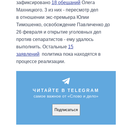
зафиксировано
18 обещаний
Олега
Махницкого. 3 из них - пересмотр дел
в отношении экс-премьера Юлии
Тимошенко, освобождение Павличенко до
26 февраля и открытие уголовных дел
против сепаратистов - ему удалось
выполнить. Остальные
15
заявлений
политика пока находятся в
процессе реализации.
ЧИТАЙТЕ В TELEGRAM
самое важное от «Слово и дело»
Подписаться