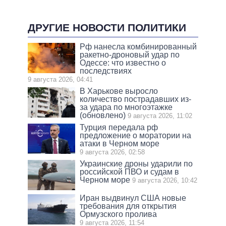
ДРУГИЕ НОВОСТИ ПОЛИТИКИ
Рф нанесла комбинированный
ракетно-дроновый удар по
Одессе: что известно о
последствиях
9 августа 2026, 04:41
В Харькове выросло
количество пострадавших из-
за удара по многоэтажке
(обновлено)
9 августа 2026, 11:02
Турция передала рф
предложение о моратории на
атаки в Черном море
9 августа 2026, 02:58
Украинские дроны ударили по
российской ПВО и судам в
Черном море
9 августа 2026, 10:42
Иран выдвинул США новые
требования для открытия
Ормузского пролива
9 августа 2026, 11:54