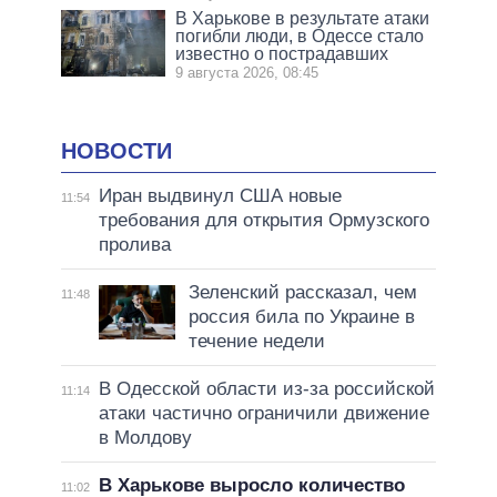
В Харькове в результате атаки
погибли люди, в Одессе стало
известно о пострадавших
9 августа 2026, 08:45
НОВОСТИ
Иран выдвинул США новые
11:54
требования для открытия Ормузского
пролива
Зеленский рассказал, чем
11:48
россия била по Украине в
течение недели
В Одесской области из-за российской
11:14
атаки частично ограничили движение
в Молдову
В Харькове выросло количество
11:02