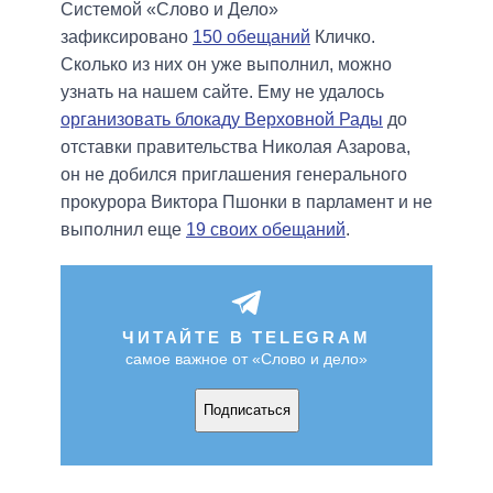
Системой «Слово и Дело»
зафиксировано
150 обещаний
Кличко.
Сколько из них он уже выполнил, можно
узнать на нашем сайте. Ему не удалось
организовать блокаду Верховной Рады
до
отставки правительства Николая Азарова,
он не добился приглашения генерального
прокурора Виктора Пшонки в парламент и не
выполнил еще
19 своих обещаний
.
ЧИТАЙТЕ В TELEGRAM
самое важное от «Слово и дело»
Подписаться