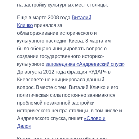
на застройку культурных мест столицы.
Еще в марте 2008 года
Виталий
Кличко
принялся за
облагораживание исторического и
культурного наследия Киева. 8 марта им
было обещано инициировать вопрос о
создании государственного историко-
культурного
заповедника «Андреевский спуск»
.
До августа 2012 года фракция
«
УДАР» в
Киевсовете не инициировала данный
вопрос. Вместе с тем, Виталий Кличко и его
политическая сила постоянно занимаются
проблемой незаконной застройки
исторического центра столицы, в том числе и
Андреевского спуска, пишет
«Слово и
Дело»
.
Кроме того, не выполнено и обещание