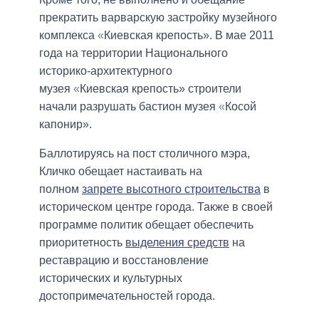
прекратить варварскую застройку музейного
комплекса
«
Киевская крепость». В мае 2011
года на территории Национального
историко-архитектурного
музея
«
Киевская крепость» строители
начали разрушать бастион музея
«
Косой
капонир».
Баллотируясь на пост столичного мэра,
Кличко обещает настаивать на
полном
запрете высотного строительства
в
историческом центре города. Также в своей
программе политик обещает обеспечить
приоритетность
выделения средств
на
реставрацию и восстановление
исторических и культурных
достопримечательностей города.