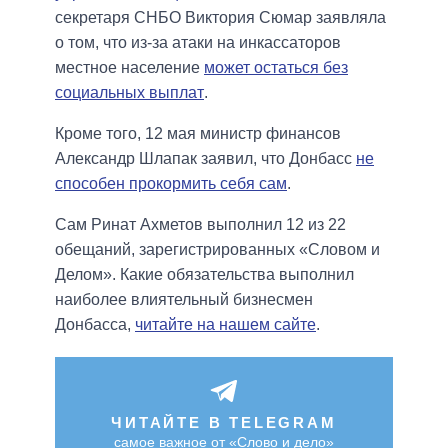
секретаря СНБО Виктория Сюмар заявляла
о том, что из-за атаки на инкассаторов
местное население
может остаться без
социальных выплат
.
Кроме того, 12 мая министр финансов
Александр Шлапак заявил, что Донбасс
не
способен прокормить себя сам
.
Сам Ринат Ахметов выполнил 12 из 22
обещаний, зарегистрированных «Словом и
Делом». Какие обязательства выполнил
наиболее влиятельный бизнесмен
Донбасса,
читайте на нашем сайте
.
ЧИТАЙТЕ В TELEGRAM
самое важное от «Слово и дело»