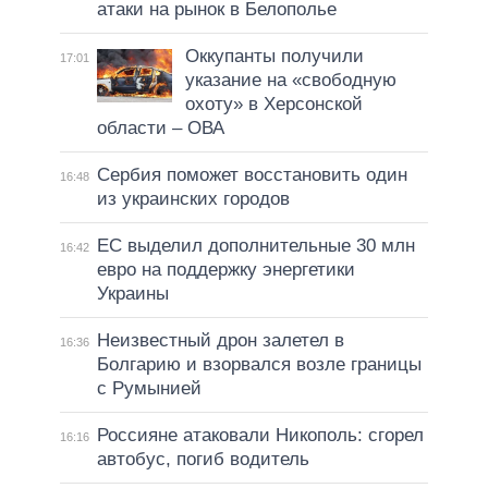
атаки на рынок в Белополье
Оккупанты получили
17:01
указание на «свободную
охоту» в Херсонской
области – ОВА
Сербия поможет восстановить один
16:48
из украинских городов
ЕС выделил дополнительные 30 млн
16:42
евро на поддержку энергетики
Украины
Неизвестный дрон залетел в
16:36
Болгарию и взорвался возле границы
с Румынией
Россияне атаковали Никополь: сгорел
16:16
автобус, погиб водитель