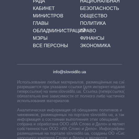
РАДА
НАЦИОНАЛЬНАЯ
КАБИНЕТ
БЕЗОПАСНОСТЬ
МИНИСТРОВ
ОБЩЕСТВО
ГЛАВЫ
ПОЛИТИКА
ОБЛАДМИНИСТРАЦИЙ
ПРАВО
МЭРЫ
ФИНАНСЫ
ВСЕ ПЕРСОНЫ
ЭКОНОМИКА
info@slovoidilo.ua
Использование любых материалов, размещённых на сайте,
разрешается при указании ссылки (для интернет-изданий —
гиперссылки) на www.slovoidilo.ua. Ссылка (гиперссылка)
обязательна вне зависимости от полного либо частичного
использования материалов.
Аналитическая информация об обещаниях политиков и
чиновников, размещенных на портале slovoidilo.ua, а также
информация о состоянии выполнения этих обещаний,
собрана и обработана ООО «ИА Слово и Дело» и является
собственностью ООО «ИА Слово и Дело». Инфографики,
размещенные на портале slovoidilo.ua, созданы ОО «Система
народного контроля Слово и Дело» и являются