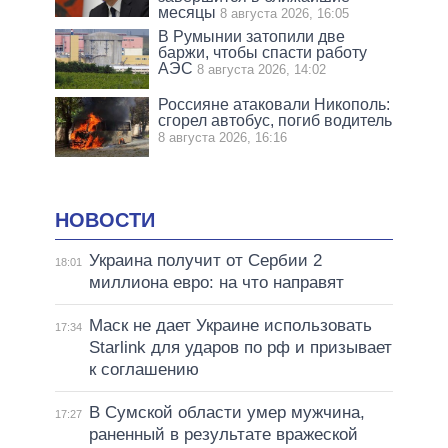
месяцы
8 августа 2026, 16:05
В Румынии затопили две
баржи, чтобы спасти работу
АЭС
8 августа 2026, 14:02
Россияне атаковали Никополь:
сгорел автобус, погиб водитель
8 августа 2026, 16:16
НОВОСТИ
Украина получит от Сербии 2
18:01
миллиона евро: на что направят
Маск не дает Украине использовать
17:34
Starlink для ударов по рф и призывает
к соглашению
В Сумской области умер мужчина,
17:27
раненный в результате вражеской