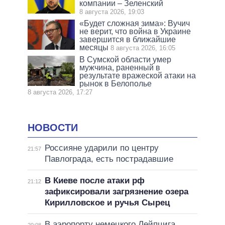
компании – Зеленский
8 августа 2026, 19:03
«Будет сложная зима»: Вучич
не верит, что война в Украине
завершится в ближайшие
месяцы
8 августа 2026, 16:05
В Сумской области умер
мужчина, раненный в
результате вражеской атаки на
рынок в Белополье
8 августа 2026, 17:27
НОВОСТИ
Россияне ударили по центру
21:57
Павлограда, есть пострадавшие
В Киеве после атаки рф
21:12
зафиксировали загрязнение озера
Кирилловское и ручья Сырец
В аэропорту немецкого Лейпцига