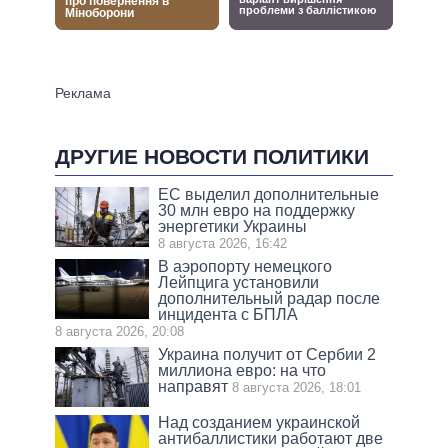
ДРУГИЕ НОВОСТИ ПОЛИТИКИ
ЕС выделил дополнительные
30 млн евро на поддержку
энергетики Украины
8 августа 2026, 16:42
В аэропорту немецкого
Лейпцига установили
дополнительный радар после
инцидента с БПЛА
8 августа 2026, 20:08
Украина получит от Сербии 2
миллиона евро: на что
направят
8 августа 2026, 18:01
Над созданием украинской
антибаллистики работают две