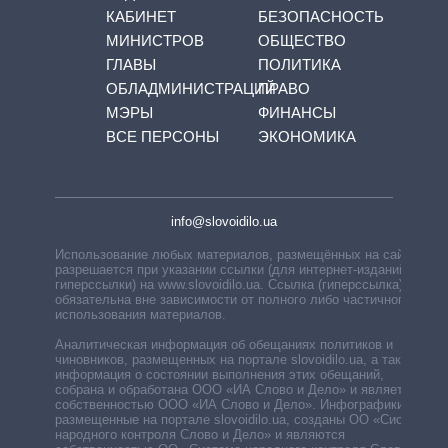
КАБИНЕТ
БЕЗОПАСНОСТЬ
МИНИСТРОВ
ОБЩЕСТВО
ГЛАВЫ
ПОЛИТИКА
ОБЛАДМИНИСТРАЦИЙ
ПРАВО
МЭРЫ
ФИНАНСЫ
ВСЕ ПЕРСОНЫ
ЭКОНОМИКА
info@slovoidilo.ua
Использование любых материалов, размещённых на сайте,
разрешается при указании ссылки (для интернет-изданий —
гиперссылки) на www.slovoidilo.ua. Ссылка (гиперссылка)
обязательна вне зависимости от полного либо частичного
использования материалов.
Аналитическая информация об обещаниях политиков и
чиновников, размещенных на портале slovoidilo.ua, а также
информация о состоянии выполнения этих обещаний,
собрана и обработана ООО «ИА Слово и Дело» и является
собственностью ООО «ИА Слово и Дело». Инфографики,
размещенные на портале slovoidilo.ua, созданы ОО «Система
народного контроля Слово и Дело» и являются