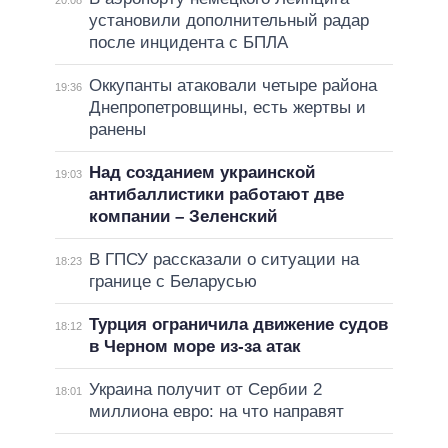
20:08
установили дополнительный радар
после инцидента с БПЛА
Оккупанты атаковали четыре района
19:36
Днепропетровщины, есть жертвы и
ранены
Над созданием украинской
19:03
антибаллистики работают две
компании – Зеленский
В ГПСУ рассказали о ситуации на
18:23
границе с Беларусью
Турция ограничила движение судов
18:12
в Черном море из-за атак
Украина получит от Сербии 2
18:01
миллиона евро: на что направят