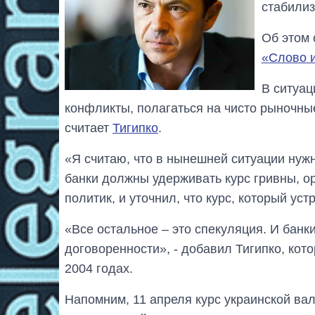
стабилиз
Об этом 
«Слово 
В ситуац
конфликты, полагаться на чисто рыночны
считает
Тигипко
.
«Я считаю, что в нынешней ситуации нужн
банки должны удерживать курс гривны, ор
политик, и уточнил, что курс, который уст
«Все остальное – это спекуляция. И банки
договоренности», - добавил Тигипко, кот
2004 годах.
Напомним, 11 апреля курс украинской вал