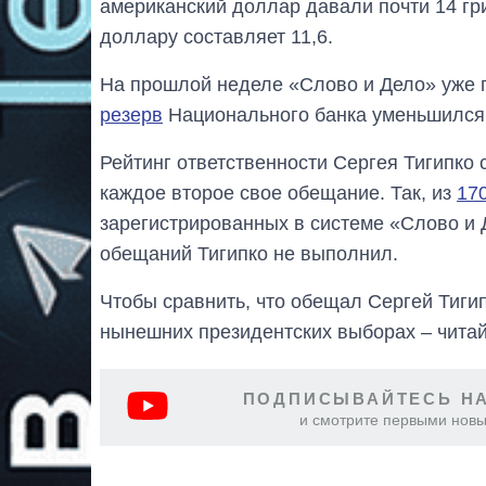
американский доллар давали почти 14 гри
доллару составляет 11,6.
На прошлой неделе «Слово и Дело» уже п
резерв
Национального банка уменьшился 
Рейтинг ответственности Сергея Тигипко 
каждое второе свое обещание. Так, из
17
зарегистрированных в системе «Слово и Д
обещаний Тигипко не выполнил.
Чтобы сравнить, что обещал Сергей Тигип
нынешних президентских выборах – чита
ПОДПИСЫВАЙТЕСЬ НА
и смотрите первыми новы