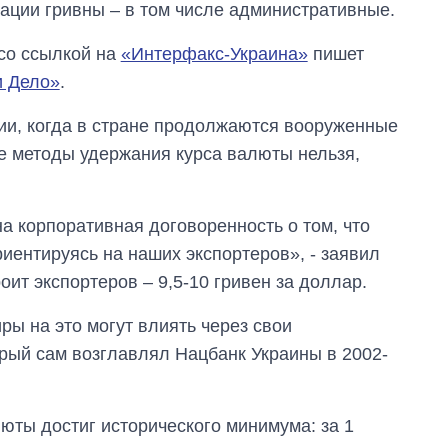
ации гривны – в том числе административные.
со ссылкой на
«Интерфакс-Украина»
пишет
и Дело»
.
ии, когда в стране продолжаются вооруженные
е методы удержания курса валюты нельзя,
а корпоративная договоренность о том, что
иентируясь на наших экспортеров», - заявил
роит экспортеров – 9,5-10 гривен за доллар.
ры на это могут влиять через свои
орый сам возглавлял Нацбанк Украины в 2002-
юты достиг исторического минимума: за 1