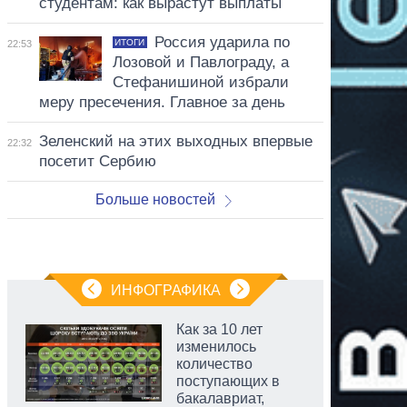
студентам: как вырастут выплаты
Россия ударила по
ИТОГИ
22:53
Лозовой и Павлограду, а
Стефанишиной избрали
меру пресечения. Главное за день
Зеленский на этих выходных впервые
22:32
посетит Сербию
Больше новостей
ИНФОГРАФИКА
Как за 10 лет
изменилось
количество
поступающих в
бакалавриат,