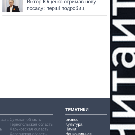
ТЕМАТИКИ
ласть
Сумская область
Бизнес
Тернопольская область
Культура
ь
Харьковская область
Наука
Херсонская область
Национальная