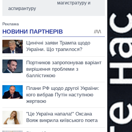
магистратуру и
аспирантуру