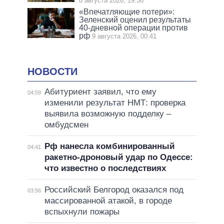
8 августа 2026, 19:36
«Впечатляющие потери»:
Зеленский оценил результаты
40-дневной операции против
рф
9 августа 2026, 00:41
НОВОСТИ
Абитуриент заявил, что ему
04:59
изменили результат НМТ: проверка
выявила возможную подделку –
омбудсмен
Рф нанесла комбинированный
04:41
ракетно-дроновый удар по Одессе:
что известно о последствиях
Российский Белгород оказался под
03:56
массированной атакой, в городе
вспыхнули пожары