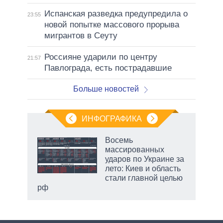
Испанская разведка предупредила о
23:55
новой попытке массового прорыва
мигрантов в Сеуту
Россияне ударили по центру
21:57
Павлограда, есть пострадавшие
Больше новостей
ИНФОГРАФИКА
Восемь
массированных
ударов по Украине за
лето: Киев и область
стали главной целью
рф