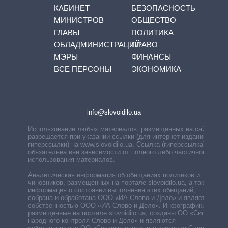
КАБИНЕТ
БЕЗОПАСНОСТЬ
МИНИСТРОВ
ОБЩЕСТВО
ГЛАВЫ
ПОЛИТИКА
ОБЛАДМИНИСТРАЦИЙ
ПРАВО
МЭРЫ
ФИНАНСЫ
ВСЕ ПЕРСОНЫ
ЭКОНОМИКА
info@slovoidilo.ua
Использование любых материалов, размещённых на сайте,
разрешается при указании ссылки (для интернет-изданий —
гиперссылки) на www.slovoidilo.ua. Ссылка (гиперссылка)
обязательна вне зависимости от полного либо частичного
использования материалов.
Аналитическая информация об обещаниях политиков и
чиновников, размещенных на портале slovoidilo.ua, а также
информация о состоянии выполнения этих обещаний,
собрана и обработана ООО «ИА Слово и Дело» и является
собственностью ООО «ИА Слово и Дело». Инфографики,
размещенные на портале slovoidilo.ua, созданы ОО «Система
народного контроля Слово и Дело» и являются