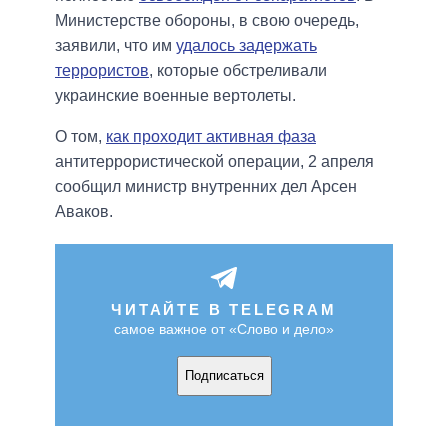
Министерстве обороны, в свою очередь,
заявили, что им
удалось задержать
террористов
, которые обстреливали
украинские военные вертолеты.
О том,
как проходит активная фаза
антитеррористической операции, 2 апреля
сообщил министр внутренних дел Арсен
Аваков.
ЧИТАЙТЕ В TELEGRAM
самое важное от «Слово и дело»
Подписаться