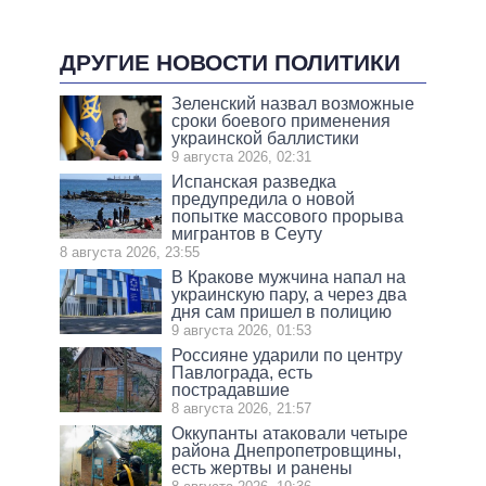
ДРУГИЕ НОВОСТИ ПОЛИТИКИ
Зеленский назвал возможные
сроки боевого применения
украинской баллистики
9 августа 2026, 02:31
Испанская разведка
предупредила о новой
попытке массового прорыва
мигрантов в Сеуту
8 августа 2026, 23:55
В Кракове мужчина напал на
украинскую пару, а через два
дня сам пришел в полицию
9 августа 2026, 01:53
Россияне ударили по центру
Павлограда, есть
пострадавшие
8 августа 2026, 21:57
Оккупанты атаковали четыре
района Днепропетровщины,
есть жертвы и ранены