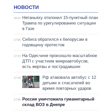
НОВОСТИ
Нетаньяху отклонил 15-пунктный план
18:24
Трампа по урегулированию ситуации
в Газе
Сибига обратился к белорусам в
17:56
годовщину протестов
На Одесчине произошло масштабное
17:23
ДТП с участием микроавтобусов,
есть жертвы и пострадавшие
Рф атаковала автобус с 12
17:19
детьми и спасателей во
время повторных ударов
Россия уничтожила гуманитарный
17:06
склад ВОЗ в Днепре