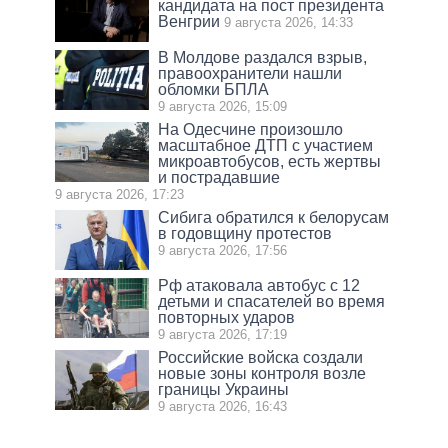
кандидата на пост президента
Венгрии
9 августа 2026, 14:33
В Молдове раздался взрыв,
правоохранители нашли
обломки БПЛА
9 августа 2026, 15:09
На Одесчине произошло
масштабное ДТП с участием
микроавтобусов, есть жертвы
и пострадавшие
9 августа 2026, 17:23
Сибига обратился к белорусам
в годовщину протестов
9 августа 2026, 17:56
Рф атаковала автобус с 12
детьми и спасателей во время
повторных ударов
9 августа 2026, 17:19
Российские войска создали
новые зоны контроля возле
границы Украины
9 августа 2026, 16:43