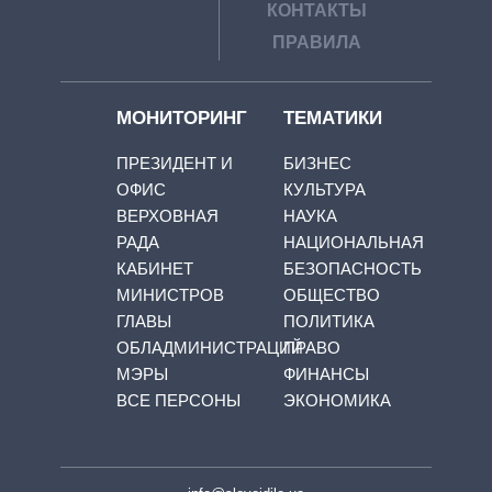
КОНТАКТЫ
ПРАВИЛА
МОНИТОРИНГ
ТЕМАТИКИ
ПРЕЗИДЕНТ И
БИЗНЕС
ОФИС
КУЛЬТУРА
ВЕРХОВНАЯ
НАУКА
РАДА
НАЦИОНАЛЬНАЯ
КАБИНЕТ
БЕЗОПАСНОСТЬ
МИНИСТРОВ
ОБЩЕСТВО
ГЛАВЫ
ПОЛИТИКА
ОБЛАДМИНИСТРАЦИЙ
ПРАВО
МЭРЫ
ФИНАНСЫ
ВСЕ ПЕРСОНЫ
ЭКОНОМИКА