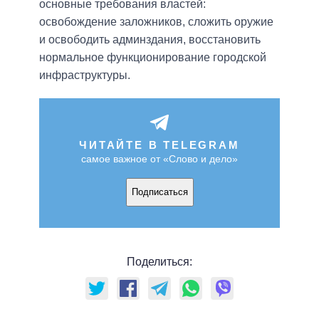
основные требования властей:
освобождение заложников, сложить оружие
и освободить админздания, восстановить
нормальное функционирование городской
инфраструктуры.
ЧИТАЙТЕ В TELEGRAM
самое важное от «Слово и дело»
Подписаться
Поделиться: