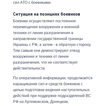
сил АТО с боевиками.
Ситуация на позициях боевиков
Боевики осуществляют постоянное
перемещение вооружения и военной
техники от линии разграничения в
направлении государственной границы
Украины с РФ, а затем - в обратную сторону.
Тем самым они демонстрируют отвод
вооружения и техники от линии
разграничения, что не соответствует
действительности.
По оперативной информации, продолжается
наращивание сил и средств боевиков с
целью подготовки ведения наступательных
действий при поддержке подразделений ВС
РФ на Артемовском, Донецком,