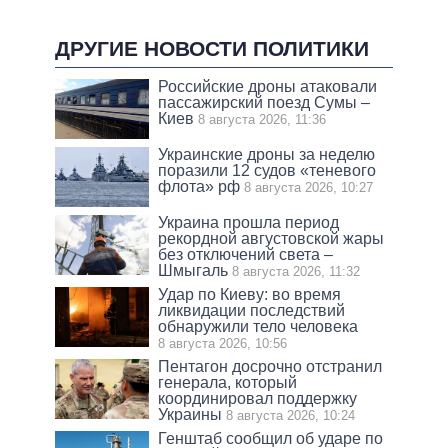
ДРУГИЕ НОВОСТИ ПОЛИТИКИ
Российские дроны атаковали
пассажирский поезд Сумы –
Киев
8 августа 2026, 11:36
Украинские дроны за неделю
поразили 12 судов «теневого
флота» рф
8 августа 2026, 10:27
Украина прошла период
рекордной августовской жары
без отключений света –
Шмыгаль
8 августа 2026, 11:32
Удар по Киеву: во время
ликвидации последствий
обнаружили тело человека
8 августа 2026, 10:56
Пентагон досрочно отстранил
генерала, который
координировал поддержку
Украины
8 августа 2026, 10:24
Генштаб сообщил об ударе по