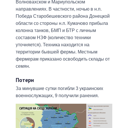
Волновахском и Мариупольском
направлениях. В частности, ночью в н.п.
Победа Старобешевского района Донецкой
области со стороны н.п. Кумачово прибыла
колонна танков, БМП и БТР с личным
составом НЗФ (количество техники
уточняется). Техника находится на
территории бывшей фермы. Местным
фермерам приказано освободить склады от
семян.
Потери
За минувшие сутки погибли 3 украинских
военнослужащих, 9 получили ранения.