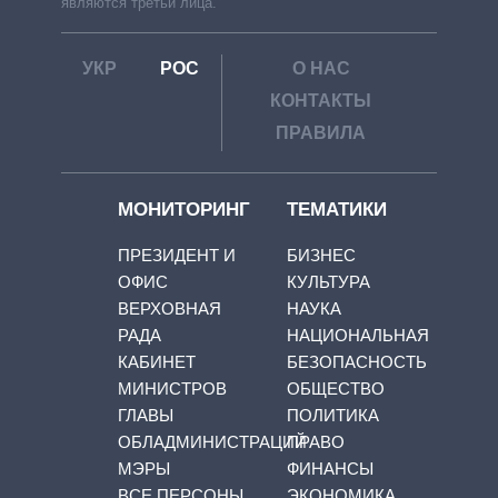
являются третьи лица.
УКР
РОС
О НАС
КОНТАКТЫ
ПРАВИЛА
МОНИТОРИНГ
ТЕМАТИКИ
ПРЕЗИДЕНТ И
БИЗНЕС
ОФИС
КУЛЬТУРА
ВЕРХОВНАЯ
НАУКА
РАДА
НАЦИОНАЛЬНАЯ
КАБИНЕТ
БЕЗОПАСНОСТЬ
МИНИСТРОВ
ОБЩЕСТВО
ГЛАВЫ
ПОЛИТИКА
ОБЛАДМИНИСТРАЦИЙ
ПРАВО
МЭРЫ
ФИНАНСЫ
ВСЕ ПЕРСОНЫ
ЭКОНОМИКА