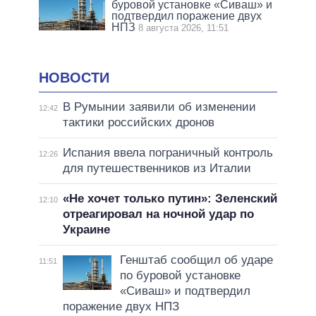
буровой установке «Сиваш» и
подтвердил поражение двух
НПЗ
8 августа 2026, 11:51
НОВОСТИ
В Румынии заявили об изменении
12:42
тактики российских дронов
Испания ввела пограничный контроль
12:26
для путешественников из Италии
«Не хочет только путин»: Зеленский
12:10
отреагировал на ночной удар по
Украине
Генштаб сообщил об ударе
11:51
по буровой установке
«Сиваш» и подтвердил
поражение двух НПЗ