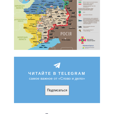
ЧИТАЙТЕ В TELEGRAM
самое важное от «Слово и дело»
Подписаться