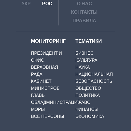
УКР
РОС
О НАС
КОНТАКТЫ
ПРАВИЛА
МОНИТОРИНГ
ТЕМАТИКИ
ПРЕЗИДЕНТ И
БИЗНЕС
ОФИС
КУЛЬТУРА
ВЕРХОВНАЯ
НАУКА
РАДА
НАЦИОНАЛЬНАЯ
КАБИНЕТ
БЕЗОПАСНОСТЬ
МИНИСТРОВ
ОБЩЕСТВО
ГЛАВЫ
ПОЛИТИКА
ОБЛАДМИНИСТРАЦИЙ
ПРАВО
МЭРЫ
ФИНАНСЫ
ВСЕ ПЕРСОНЫ
ЭКОНОМИКА