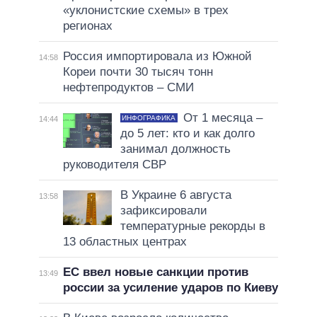
«уклонистские схемы» в трех
регионах
Россия импортировала из Южной
14:58
Кореи почти 30 тысяч тонн
нефтепродуктов – СМИ
От 1 месяца –
ИНФОГРАФИКА
14:44
до 5 лет: кто и как долго
занимал должность
руководителя СВР
В Украине 6 августа
13:58
зафиксировали
температурные рекорды в
13 областных центрах
ЕС ввел новые санкции против
13:49
россии за усиление ударов по Киеву