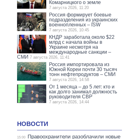
Комарницкого о земле
7 августа 2026, 11:20
Россия формирует боевые
подразделения из украинских
военнопленных – ISW
7 августа 2026, 10:45
КНДР заработала около $22
млрд с начала войны в
Украине несмотря на
международные санкции –
СМИ
7 августа 2026, 11:41
Россия импортировала из
Южной Кореи почти 30 тысяч
тонн нефтепродуктов – СМИ
7 августа 2026, 14:58
От 1 месяца – до 5 лет: кто и
как долго занимал должность
руководителя СВР
7 августа 2026, 14:44
НОВОСТИ
Правоохранители разоблачили новые
15:00