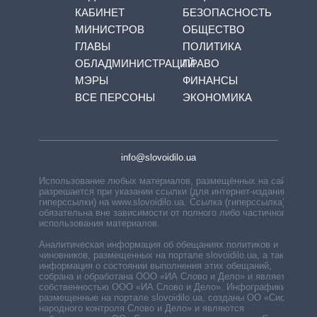
КАБИНЕТ
БЕЗОПАСНОСТЬ
МИНИСТРОВ
ОБЩЕСТВО
ГЛАВЫ
ПОЛИТИКА
ОБЛАДМИНИСТРАЦИЙ
ПРАВО
МЭРЫ
ФИНАНСЫ
ВСЕ ПЕРСОНЫ
ЭКОНОМИКА
info@slovoidilo.ua
Использование любых материалов, размещённых на сайте,
разрешается при указании ссылки (для интернет-изданий —
гиперссылки) на www.slovoidilo.ua. Ссылка (гиперссылка)
обязательна вне зависимости от полного либо частичного
использования материалов.
Аналитическая информация об обещаниях политиков и
чиновников, размещенных на портале slovoidilo.ua, а также
информация о состоянии выполнения этих обещаний,
собрана и обработана ООО «ИА Слово и Дело» и является
собственностью ООО «ИА Слово и Дело». Инфографики,
размещенные на портале slovoidilo.ua, созданы ОО «Система
народного контроля Слово и Дело» и являются