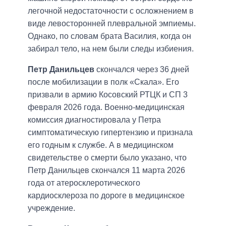
легочной недостаточности с осложнением в
виде левосторонней плевральной эмпиемы.
Однако, по словам брата Василия, когда он
забирал тело, на нем были следы избиения.
Петр Данильцев
скончался через 36 дней
после мобилизации в полк «Скала». Его
призвали в армию Косовский РТЦК и СП 3
февраля 2026 года. Военно-медицинская
комиссия диагностировала у Петра
симптоматическую гипертензию и признала
его годным к службе. А в медицинском
свидетельстве о смерти было указано, что
Петр Данильцев скончался 11 марта 2026
года от атеросклеротического
кардиосклероза по дороге в медицинское
учреждение.