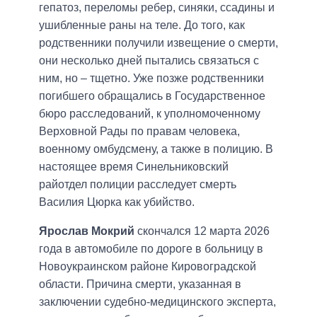
гепатоз, переломы ребер, синяки, ссадины и
ушибленные раны на теле. До того, как
родственники получили извещение о смерти,
они несколько дней пытались связаться с
ним, но – тщетно. Уже позже родственники
погибшего обращались в Государственное
бюро расследований, к уполномоченному
Верховной Рады по правам человека,
военному омбудсмену, а также в полицию. В
настоящее время Синельниковский
райотдел полиции расследует смерть
Василия Цюрка как убийство.
Ярослав Мокрий
скончался 12 марта 2026
года в автомобиле по дороге в больницу в
Новоукраинском районе Кировоградской
области. Причина смерти, указанная в
заключении судебно-медицинского эксперта,