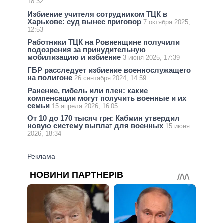
18:32
Избиение учителя сотрудником ТЦК в
Харькове: суд вынес приговор
7 октября 2025,
12:53
Работники ТЦК на Ровненщине получили
подозрения за принудительную
мобилизацию и избиение
3 июня 2025, 17:39
ГБР расследует избиение военнослужащего
на полигоне
26 сентября 2024, 14:59
Ранение, гибель или плен: какие
компенсации могут получить военные и их
семьи
15 апреля 2026, 16:05
От 10 до 170 тысяч грн: Кабмин утвердил
новую систему выплат для военных
15 июня
2026, 18:34