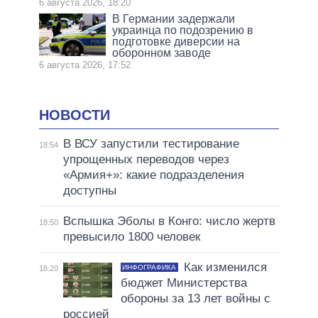
6 августа 2026, 18:20
В Германии задержали
украинца по подозрению в
подготовке диверсии на
оборонном заводе
6 августа 2026, 17:52
НОВОСТИ
В ВСУ запустили тестирование
18:54
упрощенных переводов через
«Армия+»: какие подразделения
доступны
Вспышка Эболы в Конго: число жертв
18:50
превысило 1800 человек
Как изменился
ИНФОГРАФИКА
18:20
бюджет Министерства
обороны за 13 лет войны с
россией