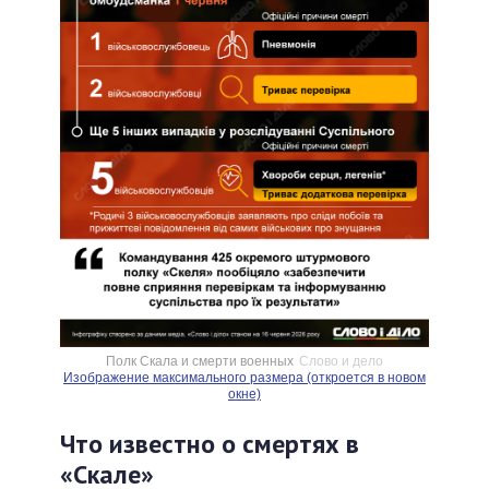
Полк Скала и смерти военных
Слово и дело
Изображение максимального размера (откроется в новом
окне)
Что известно о смертях в
«Скале»