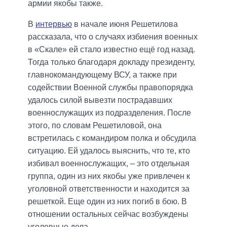
армии якобы также.
В
интервью
в начале июня Решетилова
рассказала, что о случаях избиения военных
в «Скале» ей стало известно ещё год назад.
Тогда только благодаря докладу президенту,
главнокомандующему ВСУ, а также при
содействии Военной службы правопорядка
удалось силой вывезти пострадавших
военнослужащих из подразделения. После
этого, по словам Решетиловой, она
встретилась с командиром полка и обсудила
ситуацию. Ей удалось выяснить, что те, кто
избивал военнослужащих, – это отдельная
группа, один из них якобы уже привлечен к
уголовной ответственности и находится за
решеткой. Еще один из них погиб в бою. В
отношении остальных сейчас возбуждены
уголовные дела.