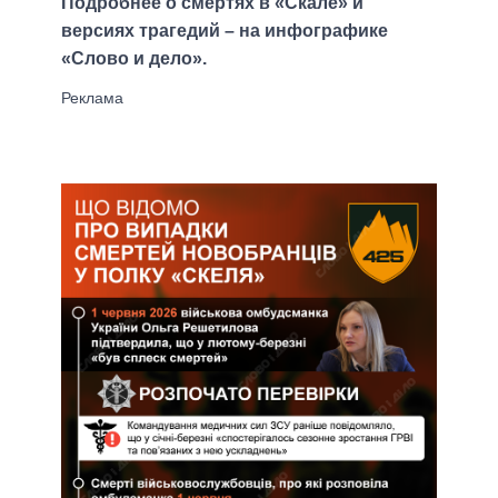
Подробнее о смертях в «Скале» и
версиях трагедий – на инфографике
«Слово и дело».