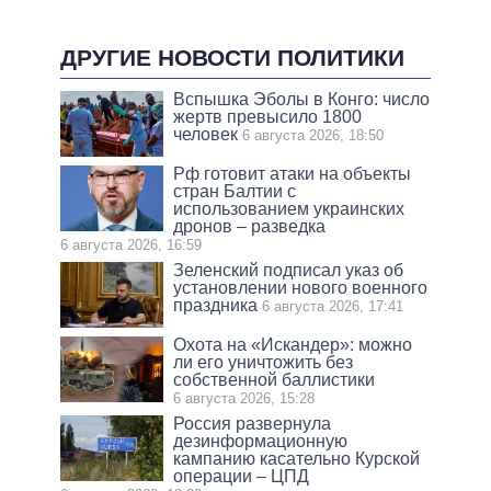
ДРУГИЕ НОВОСТИ ПОЛИТИКИ
Вспышка Эболы в Конго: число
жертв превысило 1800
человек
6 августа 2026, 18:50
Рф готовит атаки на объекты
стран Балтии с
использованием украинских
дронов – разведка
6 августа 2026, 16:59
Зеленский подписал указ об
установлении нового военного
праздника
6 августа 2026, 17:41
Охота на «Искандер»: можно
ли его уничтожить без
собственной баллистики
6 августа 2026, 15:28
Россия развернула
дезинформационную
кампанию касательно Курской
операции – ЦПД