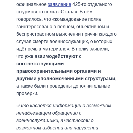
официальное
заявление
425-го отдельного
штурмового полка «Скала». В нём
говорилось, что «командование полка
заинтересовано в полном, объективном и
беспристрастном выяснении причин каждого
случая смерти военнослужащих, о которых
идёт речь в материале». В полку заявили,
что
уже взаимодействуют с
соответствующими
правоохранительными органами и
другими уполномоченными структурами
,
а также были проведены дополнительные
проверки.
«Что касается информации о возможном
ненадлежащем обращении с
военнослужащими, в частности о
возможном избиении или нарушении