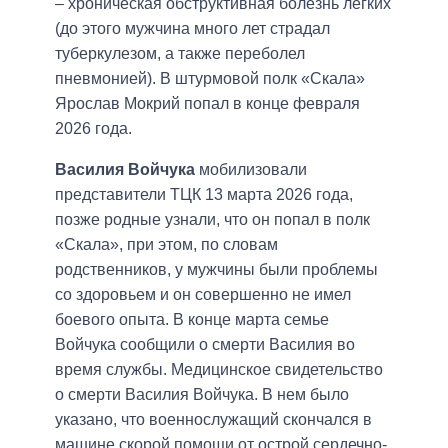
– хроническая обструктивная болезнь легких
(до этого мужчина много лет страдал
туберкулезом, а также переболел
пневмонией). В штурмовой полк «Скала»
Ярослав Мокрий попал в конце февраля
2026 года.
Василия Войчука
мобилизовали
представители ТЦК 13 марта 2026 года,
позже родные узнали, что он попал в полк
«Скала», при этом, по словам
родственников, у мужчины были проблемы
со здоровьем и он совершенно не имел
боевого опыта. В конце марта семье
Войчука сообщили о смерти Василия во
время службы. Медицинское свидетельство
о смерти Василия Войчука. В нем было
указано, что военнослужащий скончался в
машине скорой помощи от острой сердечно-