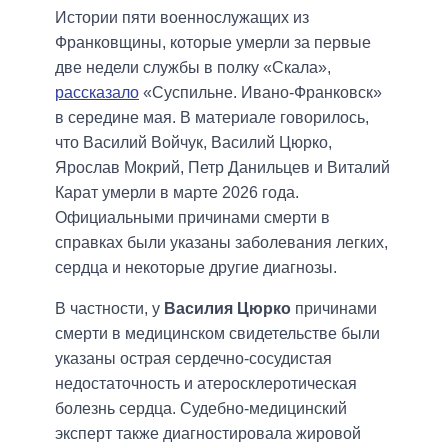
Истории пяти военнослужащих из
Франковщины, которые умерли за первые
две недели службы в полку «Скала»,
рассказало
«Суспильне. Ивано-Франковск»
в середине мая. В материале говорилось,
что Василий Войчук, Василий Цюрко,
Ярослав Мокрий, Петр Данильцев и Виталий
Карат умерли в марте 2026 года.
Официальными причинами смерти в
справках были указаны заболевания легких,
сердца и некоторые другие диагнозы.
В частности, у
Василия Цюрко
причинами
смерти в медицинском свидетельстве были
указаны острая сердечно-сосудистая
недостаточность и атеросклеротическая
болезнь сердца. Судебно-медицинский
эксперт также диагностировала жировой