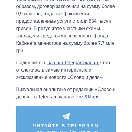
образом, договор заключили на сумму более
9,9 млн грн, тогда как фактически
предоставленные услуги стоили 534 тысяч
гривен. В результате участники схемы
завладели средствами резервного фонда
Кабинета министров на сумму более 7,7 млн
грн.
Подпишитесь
на наш Telegram-канал
, чтоб
отслеживать самые интересные и
эксклюзивные новости «Слово и дело».
Визуальная аналитика от редакции «Слово и
дело» – в Telegram-канале
Pics&Maps
.
ЧИТАЙТЕ В TELEGRAM
самое важное от «Слово и дело»