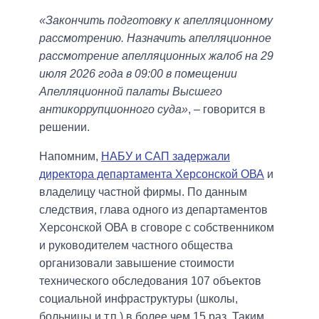
«Закончить подготовку к апелляционному
рассмотрению. Назначить апелляционное
рассмотрение апелляционных жалоб на 29
июля 2026 года в 09:00 в помещении
Апелляционной палаты Высшего
антикоррупционного суда»
, – говорится в
решении.
Напомним,
НАБУ и САП задержали
директора департамента Херсонской ОВА
и
владелицу частной фирмы. По данным
следствия, глава одного из департаментов
Херсонской ОВА в сговоре с собственником
и руководителем частного общества
организовали завышение стоимости
технического обследования 107 объектов
социальной инфраструктуры (школы,
больницы и т.п.) в более чем 15 раз. Таким