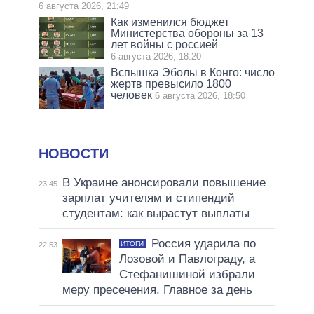
6 августа 2026, 21:49
Как изменился бюджет
Министерства обороны за 13
лет войны с россией
6 августа 2026, 18:20
Вспышка Эболы в Конго: число
жертв превысило 1800
человек
6 августа 2026, 18:50
НОВОСТИ
В Украине анонсировали повышение
23:45
зарплат учителям и стипендий
студентам: как вырастут выплаты
Россия ударила по
ИТОГИ
22:53
Лозовой и Павлограду, а
Стефанишиной избрали
меру пресечения. Главное за день