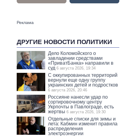
ДРУГИЕ НОВОСТИ ПОЛИТИКИ
Дело Коломойского о
завладении средствами
«ПриватБанка» направили в
суд
6 августа 2026, 19:34
С оккупированных территорий
вернули еще одну группу
украинских детей и подростков
6 августа 2026, 20:46
Россияне нанесли удар по
сортировочному центру
Укрпочты в Павлограде, есть
жертвы
6 августа 2026, 19:30
Отдельные списки для зимы и
лета: Кабмин изменит правила
распределения
электроэнергии