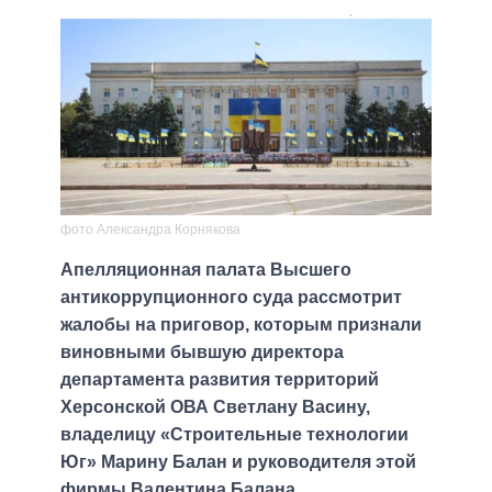
фото Александра Корнякова
Апелляционная палата Высшего
антикоррупционного суда рассмотрит
жалобы на приговор, которым признали
виновными бывшую директора
департамента развития территорий
Херсонской ОВА Светлану Васину,
владелицу «Строительные технологии
Юг» Марину Балан и руководителя этой
фирмы Валентина Балана.