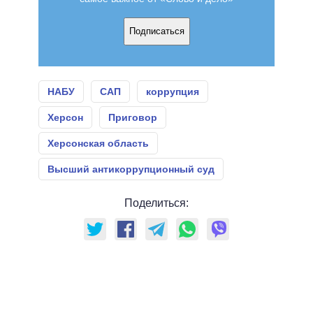
Подписаться
НАБУ
САП
коррупция
Херсон
Приговор
Херсонская область
Высший антикоррупционный суд
Поделиться: