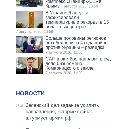
комплекс «Панцирь-С1» в
Крыму
7 августа 2026, 10:58
В Украине 6 августа
зафиксировали
температурные рекорды в 13
областных центрах
7 августа 2026, 13:58
Больше половины регионов
рф обеднели за 4 года войны
против Украины – разведка
7 августа 2026, 11:58
САП в октябре направит в суд
дело бизнесмена
Комарницкого о земле
7 августа 2026, 11:20
НОВОСТИ
Зеленский дал задание усилить
15:36
направления, которые сейчас
штурмует армия рф