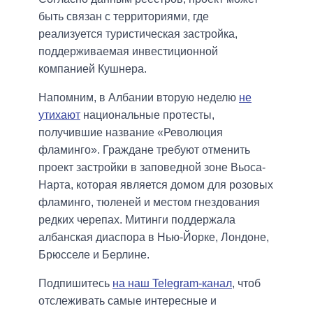
быть связан с территориями, где
реализуется туристическая застройка,
поддерживаемая инвестиционной
компанией Кушнера.
Напомним, в Албании вторую неделю
не
утихают
национальные протесты,
получившие название «Революция
фламинго». Граждане требуют отменить
проект застройки в заповедной зоне Вьоса-
Нарта, которая является домом для розовых
фламинго, тюленей и местом гнездования
редких черепах. Митинги поддержала
албанская диаспора в Нью-Йорке, Лондоне,
Брюсселе и Берлине.
Подпишитесь
на наш Telegram-канал
, чтоб
отслеживать самые интересные и