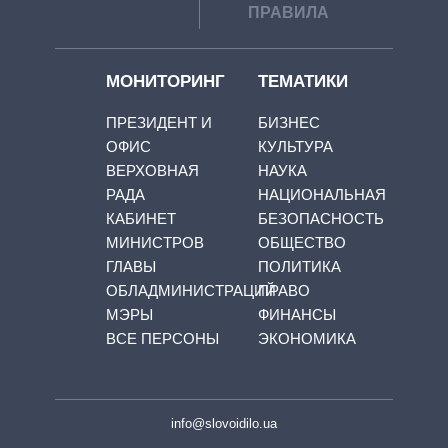
ПРАВИЛА
МОНИТОРИНГ
ТЕМАТИКИ
ПРЕЗИДЕНТ И
БИЗНЕС
ОФИС
КУЛЬТУРА
ВЕРХОВНАЯ
НАУКА
РАДА
НАЦИОНАЛЬНАЯ
КАБИНЕТ
БЕЗОПАСНОСТЬ
МИНИСТРОВ
ОБЩЕСТВО
ГЛАВЫ
ПОЛИТИКА
ОБЛАДМИНИСТРАЦИЙ
ПРАВО
МЭРЫ
ФИНАНСЫ
ВСЕ ПЕРСОНЫ
ЭКОНОМИКА
info@slovoidilo.ua