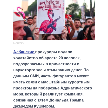
Reuters
Албанские
прокуроры подали
ходатайство об аресте 20 человек,
подозреваемых в причастности к
наркоторговле и отмыванию денег. По
данным СМИ, часть фигурантов может
иметь связи с масштабным курортным
проектом на побережье Адриатического
моря, который реализует компания,
связанная с зятем Дональда Трампа
Джаредом Кушнером.