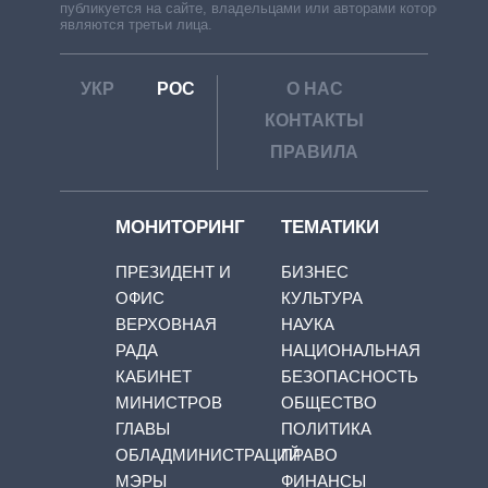
публикуется на сайте, владельцами или авторами которой
являются третьи лица.
УКР
РОС
О НАС
КОНТАКТЫ
ПРАВИЛА
МОНИТОРИНГ
ТЕМАТИКИ
ПРЕЗИДЕНТ И
БИЗНЕС
ОФИС
КУЛЬТУРА
ВЕРХОВНАЯ
НАУКА
РАДА
НАЦИОНАЛЬНАЯ
КАБИНЕТ
БЕЗОПАСНОСТЬ
МИНИСТРОВ
ОБЩЕСТВО
ГЛАВЫ
ПОЛИТИКА
ОБЛАДМИНИСТРАЦИЙ
ПРАВО
МЭРЫ
ФИНАНСЫ