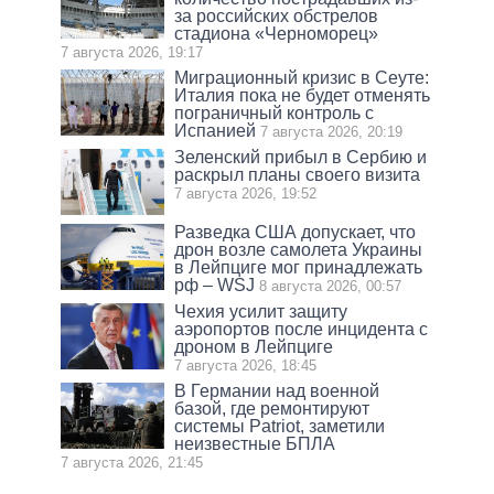
за российских обстрелов
стадиона «Черноморец»
7 августа 2026, 19:17
Миграционный кризис в Сеуте:
Италия пока не будет отменять
пограничный контроль с
Испанией
7 августа 2026, 20:19
Зеленский прибыл в Сербию и
раскрыл планы своего визита
7 августа 2026, 19:52
Разведка США допускает, что
дрон возле самолета Украины
в Лейпциге мог принадлежать
рф – WSJ
8 августа 2026, 00:57
Чехия усилит защиту
аэропортов после инцидента с
дроном в Лейпциге
7 августа 2026, 18:45
В Германии над военной
базой, где ремонтируют
системы Patriot, заметили
неизвестные БПЛА
7 августа 2026, 21:45