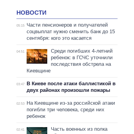
НОВОСТИ
Части пенсионеров и получателей
05:15
соцвыплат нужно сменить банк до 15
сентября: кого это касается
Среди погибших 4-летний
04:51
ребенок: в ГСЧС уточнили
последствия обстрела на
Киевщине
В Киеве после атаки баллистикой в
03:47
двух районах произошли пожары
На Киевщине из-за российской атаки
02:53
погибли три человека, среди них
ребенок
Часть военных из полка
02:41