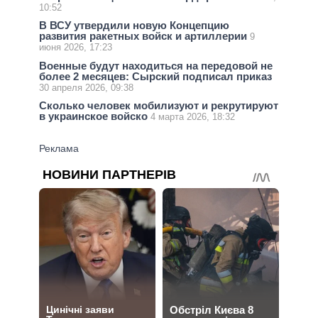
10:52
В ВСУ утвердили новую Концепцию
развития ракетных войск и артиллерии
9
июня 2026, 17:23
Военные будут находиться на передовой не
более 2 месяцев: Сырский подписал приказ
30 апреля 2026, 09:38
Сколько человек мобилизуют и рекрутируют
в украинское войско
4 марта 2026, 18:32