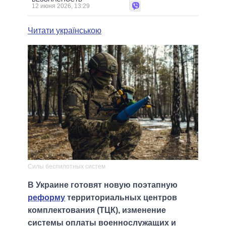
12 июня 2026, 13:29
Читати українською
Силы беспилотных систем
В Украине готовят новую поэтапную
реформу
территориальных центров
комплектования (ТЦК), изменение
системы оплаты военнослужащих и