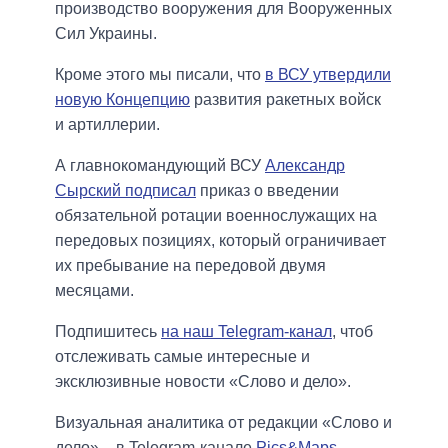
производство вооружения для Вооруженных
Сил Украины.
Кроме этого мы писали, что
в ВСУ утвердили
новую Концепцию
развития ракетных войск
и артиллерии.
А главнокомандующий ВСУ
Александр
Сырский подписал
приказ о введении
обязательной ротации военнослужащих на
передовых позициях, который ограничивает
их пребывание на передовой двумя
месяцами.
Подпишитесь
на наш Telegram-канал
, чтоб
отслеживать самые интересные и
эксклюзивные новости «Слово и дело».
Визуальная аналитика от редакции «Слово и
дело» – в Telegram-канале
Pics&Maps
.