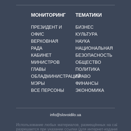
МОНИТОРИНГ
ТЕМАТИКИ
ПРЕЗИДЕНТ И
БИЗНЕС
ОФИС
КУЛЬТУРА
ВЕРХОВНАЯ
НАУКА
РАДА
НАЦИОНАЛЬНАЯ
КАБИНЕТ
БЕЗОПАСНОСТЬ
МИНИСТРОВ
ОБЩЕСТВО
ГЛАВЫ
ПОЛИТИКА
ОБЛАДМИНИСТРАЦИЙ
ПРАВО
МЭРЫ
ФИНАНСЫ
ВСЕ ПЕРСОНЫ
ЭКОНОМИКА
info@slovoidilo.ua
Использование любых материалов, размещённых на сайте,
разрешается при указании ссылки (для интернет-изданий —