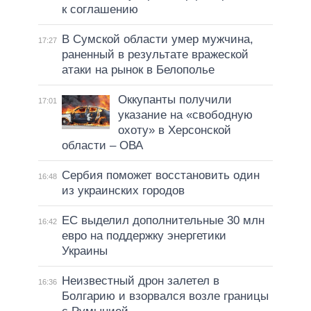
к соглашению
В Сумской области умер мужчина,
17:27
раненный в результате вражеской
атаки на рынок в Белополье
Оккупанты получили
17:01
указание на «свободную
охоту» в Херсонской
области – ОВА
Сербия поможет восстановить один
16:48
из украинских городов
ЕС выделил дополнительные 30 млн
16:42
евро на поддержку энергетики
Украины
Неизвестный дрон залетел в
16:36
Болгарию и взорвался возле границы