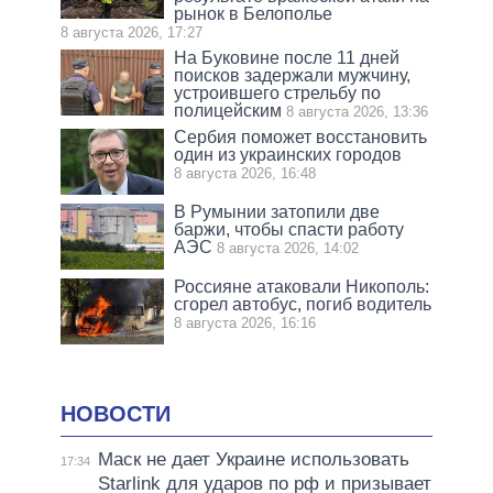
рынок в Белополье
8 августа 2026, 17:27
На Буковине после 11 дней
поисков задержали мужчину,
устроившего стрельбу по
полицейским
8 августа 2026, 13:36
Сербия поможет восстановить
один из украинских городов
8 августа 2026, 16:48
В Румынии затопили две
баржи, чтобы спасти работу
АЭС
8 августа 2026, 14:02
Россияне атаковали Никополь:
сгорел автобус, погиб водитель
8 августа 2026, 16:16
НОВОСТИ
Маск не дает Украине использовать
17:34
Starlink для ударов по рф и призывает