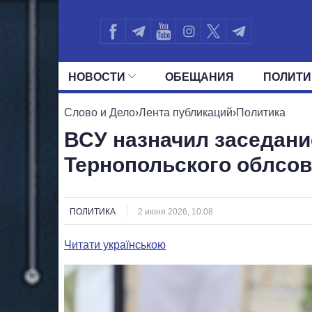
НОВОСТИ
ОБЕЩАНИЯ
ПОЛИТИ
ВСЕ ПОЛИТИКИ
ПРЕЗИДЕНТ И ОФ
Слово и Дело
›
Лента публикаций
›
Политика
ВСУ назначил заседани
Тернопольского облсов
ПОЛИТИКА
2 июня 2026, 10:08
Читати українською