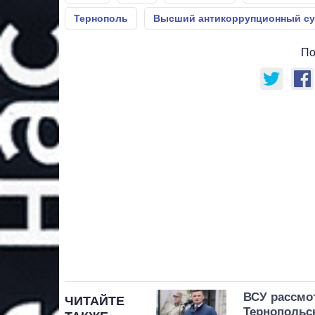
Тернополь
Высший антикоррупционный с
По
ВСУ рассмот
ЧИТАЙТЕ
Тернопольск