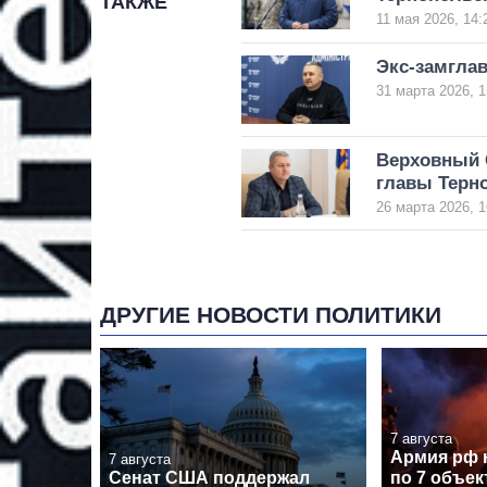
ТАКЖЕ
11 мая 2026, 14:
Экс-замгла
31 марта 2026, 1
Верховный С
главы Терн
26 марта 2026, 1
ДРУГИЕ НОВОСТИ ПОЛИТИКИ
7 августа
Армия рф 
7 августа
Сенат США поддержал
по 7 объе