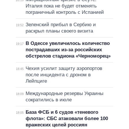
20:19
Италия пока не будет отменять
пограничный контроль с Испанией
Зеленский прибыл в Сербию и
19:52
раскрыл планы своего визита
В Одессе увеличилось количество
19:17
пострадавших из-за российских
обстрелов стадиона «Черноморец»
Чехия усилит защиту аэропортов
18:45
после инцидента с дроном в
Лейпциге
Международные резервы Украины
18:09
сократились в июле
База ФСБ и 6 судов «теневого
18:05
флота»: СБС атаковали более 100
вражеских целей россиян