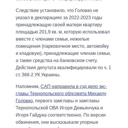
Следствие установило, что Головко не
указал в декларациях за 2022-2023 годы
принадлежащую своей матери квартиру
площадью 201,9 кв. м, которую использовал
вместе с членами семьи, нежилые
помещения (парковочное место, автомойку
и кладовую), принадлежащие членам семьи,
а также средства на банковском счету.
Действия депутата квалифицировали по ч. 1
ст. 366-2 УК Украины.
Напомним,
САП направила в суд дело экс-
главы Тернопольского облсовета Михаилу
Головко
, первого замглавы и замглавы
Тернопольской ОВА Игоря Демьянчука и
Игоря Гайдука соответственно. По версии
обвинения, они высказывали упорные