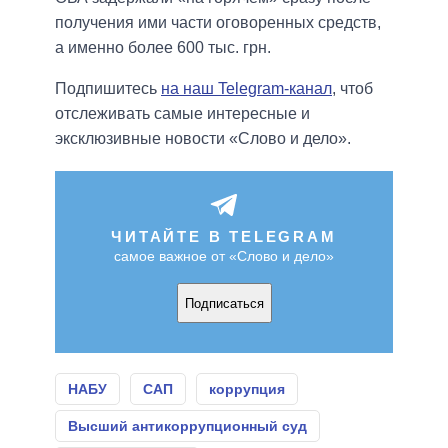
получения ими части оговоренных средств,
а именно более 600 тыс. грн.
Подпишитесь
на наш Telegram-канал
, чтоб
отслеживать самые интересные и
эксклюзивные новости «Слово и дело».
ЧИТАЙТЕ В TELEGRAM
самое важное от «Слово и дело»
Подписаться
НАБУ
САП
коррупция
Высший антикоррупционный суд