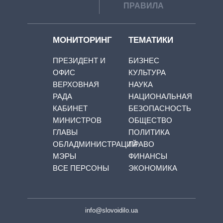
ПРАВИЛА
МОНИТОРИНГ
ТЕМАТИКИ
ПРЕЗИДЕНТ И
БИЗНЕС
ОФИС
КУЛЬТУРА
ВЕРХОВНАЯ
НАУКА
РАДА
НАЦИОНАЛЬНАЯ
КАБИНЕТ
БЕЗОПАСНОСТЬ
МИНИСТРОВ
ОБЩЕСТВО
ГЛАВЫ
ПОЛИТИКА
ОБЛАДМИНИСТРАЦИЙ
ПРАВО
МЭРЫ
ФИНАНСЫ
ВСЕ ПЕРСОНЫ
ЭКОНОМИКА
info@slovoidilo.ua