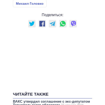
Михаил Головко
Поделиться:
ЧИТАЙТЕ ТАКЖЕ
ВАКС утвердил соглашение с экс-депутатом
Тернопольского облсовета