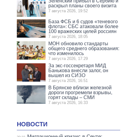
Зеленский прибыл в Сербию и
раскрыл планы своего визита
7 августа 2026, 19:52
База ФСБ и 6 судов «теневого
флота»: СБС атаковали более
100 вражеских целей россиян
7 августа 2026, 18:05
МОН обновило стандарты
общего среднего образования:
что изменилось
7 августа 2026, 17:29
За экс-госсекретаря МИД
Банькова внесли залог, он
вышел из СИЗО
7 августа 2026, 16:51
В Брянске вблизи железной
дороги прогремели взрывы,
горят склады – СМИ
7 августа 2026, 16:33
НОВОСТИ
Миграционный кризис в Сеуте: