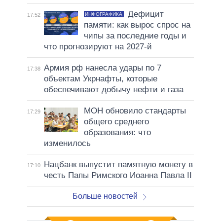
Дефицит
ИНФОГРАФИКА
17:52
памяти: как вырос спрос на
чипы за последние годы и
что прогнозируют на 2027-й
Армия рф нанесла удары по 7
17:38
объектам Укрнафты, которые
обеспечивают добычу нефти и газа
МОН обновило стандарты
17:29
общего среднего
образования: что
изменилось
Нацбанк выпустит памятную монету в
17:10
честь Папы Римского Иоанна Павла II
Больше новостей