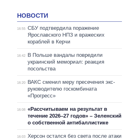
НОВОСТИ
СБУ подтвердила поражение
16:55
Ярославского НПЗ и вражеских
кораблей в Керчи
В Польше вандалы повредили
16:42
украинский мемориал: реакция
посольства
ВАКС сменил меру пресечения экс-
16:20
руководителю госкомбината
«Прогресс»
«Рассчитываем на результат в
16:08
течение 2026–27 годов» – Зеленский
о собственной антибаллистике
Херсон остался без света после атаки
16:03