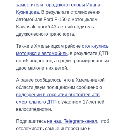
заместителя городского головы Ивана
Кузнецова
. В результате столкновения
автомобиля Ford F-150 с мотоциклом
Kawasaki погиб 43-летний водитель
двухколесного транспорта.
Также в Хмельницком районе
столкнулись
мотоцикл и автомобиль
, в результате ДТП
погиб подросток, а среди травмированных –
двое малолетних детей.
А ранее сообщалось, что в Хмельницкой
области двум полицейским сообщено о
подозрении в сокрытии обстоятельств
смертельного ДТП
с участием 17-летней
велосипедистки.
Подпишитесь
на наш Telegram-канал
, чтоб
отслеживать самые интересные и