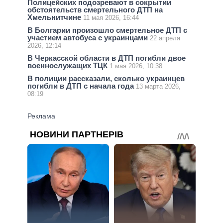
Полицейских подозревают в сокрытии
обстоятельств смертельного ДТП на
Хмельнитчине
11 мая 2026, 16:44
В Болгарии произошло смертельное ДТП с
участием автобуса с украинцами
22 апреля
2026, 12:14
В Черкасской области в ДТП погибли двое
военнослужащих ТЦК
1 мая 2026, 10:38
В полиции рассказали, сколько украинцев
погибли в ДТП с начала года
13 марта 2026,
08:19