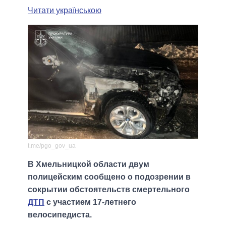
Читати українською
t.me/pgo_gov_ua
В Хмельницкой области двум
полицейским сообщено о подозрении в
сокрытии обстоятельств смертельного
ДТП
с участием 17-летнего
велосипедиста.