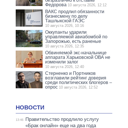
безразлично к отставке
Федорова
10 августа 2026, 12:12
ВАКС продлил обязанности
бизнесмену по делу
Ташлыкской ГАЭС
10 августа 2026, 10:16
Оккупанты ударили
управляемой авиабомбой по
Запорожью, есть раненые
10 августа 2026, 12:35
Обвиняемой экс-начальнице
аппарата Харьковской ОВА не
изменили залог
10 августа 2026, 12:40
Стерненко и Портников
возглавили рейтинг доверия
среди политических блогеров –
опрос
10 августа 2026, 12:52
НОВОСТИ
Правительство продлило услугу
13:46
«Брак онлайн» еще на два года