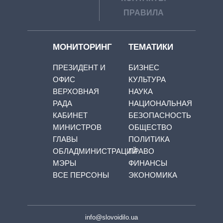
ПРАВИЛА
МОНИТОРИНГ
ТЕМАТИКИ
ПРЕЗИДЕНТ И
БИЗНЕС
ОФИС
КУЛЬТУРА
ВЕРХОВНАЯ
НАУКА
РАДА
НАЦИОНАЛЬНАЯ
КАБИНЕТ
БЕЗОПАСНОСТЬ
МИНИСТРОВ
ОБЩЕСТВО
ГЛАВЫ
ПОЛИТИКА
ОБЛАДМИНИСТРАЦИЙ
ПРАВО
МЭРЫ
ФИНАНСЫ
ВСЕ ПЕРСОНЫ
ЭКОНОМИКА
info@slovoidilo.ua