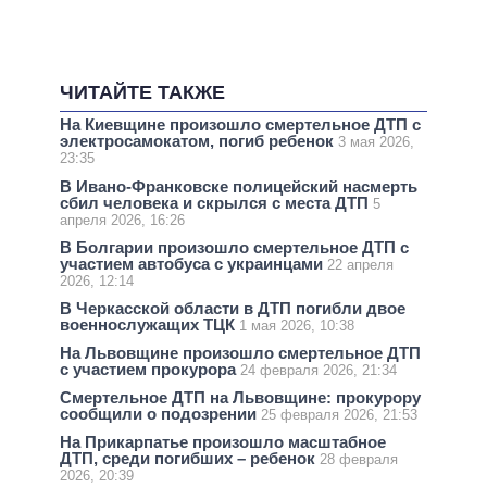
ЧИТАЙТЕ ТАКЖЕ
На Киевщине произошло смертельное ДТП с
электросамокатом, погиб ребенок
3 мая 2026,
23:35
В Ивано-Франковске полицейский насмерть
сбил человека и скрылся с места ДТП
5
апреля 2026, 16:26
В Болгарии произошло смертельное ДТП с
участием автобуса с украинцами
22 апреля
2026, 12:14
В Черкасской области в ДТП погибли двое
военнослужащих ТЦК
1 мая 2026, 10:38
На Львовщине произошло смертельное ДТП
с участием прокурора
24 февраля 2026, 21:34
Смертельное ДТП на Львовщине: прокурору
сообщили о подозрении
25 февраля 2026, 21:53
На Прикарпатье произошло масштабное
ДТП, среди погибших – ребенок
28 февраля
2026, 20:39