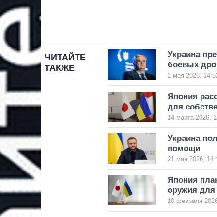
Украина пр
ЧИТАЙТЕ
боевых дро
ТАКЖЕ
2 мая 2026, 14:5
Япония рас
для собств
14 марта 2026, 1
Украина пол
помощи
21 мая 2026, 14:
Япония план
оружия для
10 февраля 2026