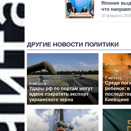
Япония выд
что направя
10 февраля 2026
ДРУГИЕ НОВОСТИ ПОЛИТИКИ
8 августа
Среди пог
8 августа
Удары рф по портам могут
ребенок: в
вдвое сократить экспорт
последств
украинского зерна
Киевщине