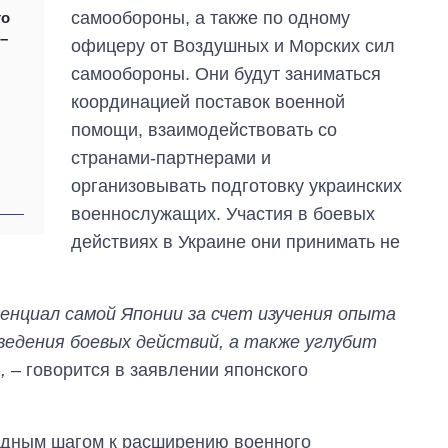
самообороны, а также по одному
го
–
офицеру от Воздушных и Морских сил
самообороны. Они будут заниматься
координацией поставок военной
помощи, взаимодействовать со
странами-партнерами и
организовывать подготовку украинских
военнослужащих. Участия в боевых
действиях в Украине они принимать не
нциал самой Японии за счет изучения опыта
ведения боевых действий, а также углубит
,
– говорится в заявлении японского
редным шагом к расширению военного