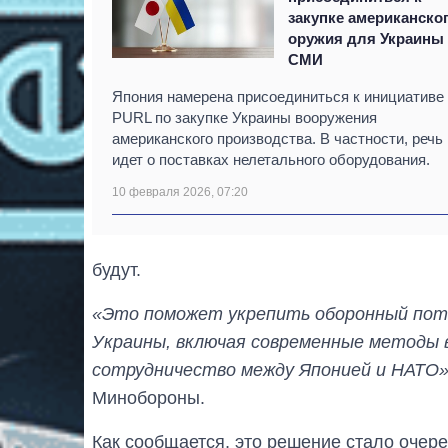
закупке американско
оружия для Украины 
СМИ
Япония намерена присоединиться к инициативе
PURL по закупке Украины вооружения
американского производства. В частности, речь
идет о поставках нелетального оборудования.
10 февраля 2026, 07:20
будут.
«Это поможет укрепить оборонный поте
Украины, включая современные методы 
сотрудничество между Японией и НАТО»
Минобороны.
Как сообщается, это решение стало оче