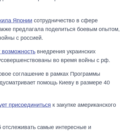
жила Японии
сотрудничество в сфере
также предлагала поделиться боевым опытом,
ойны с россией.
т возможность
внедрения украинских
усовершенствованы во время войны с рф.
овое соглашение в рамках Программы
едусматривает помощь Киеву в размере 40
ует присоединиться
к закупке американского
об отслеживать самые интересные и