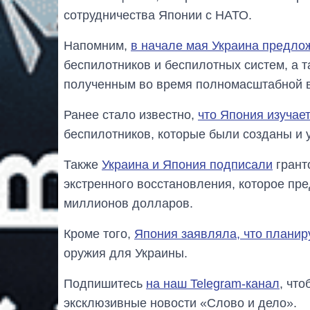
сотрудничества Японии с НАТО.
Напомним,
в начале мая Украина предло
беспилотников и беспилотных систем, а 
полученным во время полномасштабной в
Ранее стало известно,
что Япония изучае
беспилотников, которые были созданы и 
Также
Украина и Япония подписали
грант
экстренного восстановления, которое пр
миллионов долларов.
Кроме того,
Япония заявляла, что планир
оружия для Украины.
Подпишитесь
на наш Telegram-канал
, чт
эксклюзивные новости «Слово и дело».