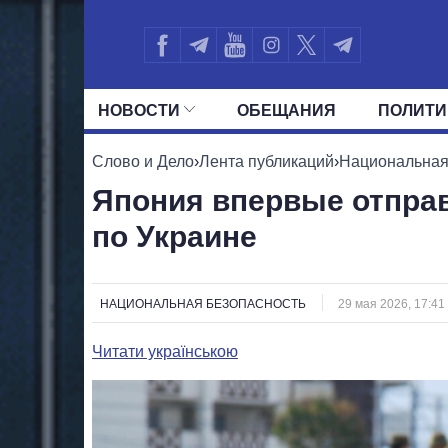
НОВОСТИ
ОБЕЩАНИЯ
ПОЛИТИ
ВСЕ ПОЛИТИКИ
ПРЕЗИДЕНТ И ОФ
Слово и Дело
›
Лента публикаций
›
Национальная
Япония впервые отпра
по Украине
НАЦИОНАЛЬНАЯ БЕЗОПАСНОСТЬ
29 мая 2026, 17:41
Читати українською