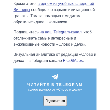
Кроме этого,
в одном из учебных заведений
Винницы
сообщили о взрыве имитационной
гранаты. Там за помощью к медикам
обратились двое школьников.
Подпишитесь
на наш Telegram-канал
, чтоб
отслеживать самые интересные и
эксклюзивные новости «Слово и дело».
Визуальная аналитика от редакции «Слово и
дело» – в Telegram-канале
Pics&Maps
.
ЧИТАЙТЕ В TELEGRAM
самое важное от «Слово и дело»
Подписаться