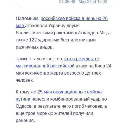
Напомним,
российские войска в ночь на 26
мая
атаковали Украину двумя
баллистическими ракетами «Искандер-М», а
также 122 ударными беспилотниками
различных видов.
Также стало известно,
что в результате
массированной российской
атаки на Киев 24
мая количество жертв возросло до трех
человек.
К тому же
25 мая оккупационные войска
путина
нанесли комбинированный удар по
Одессе, в результате чего погиб человек, а
еще трое мирных жителей получили
ранения.