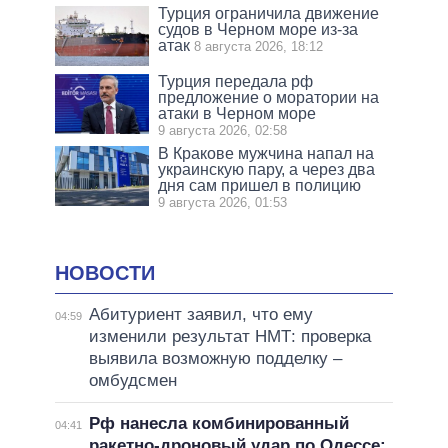
Турция ограничила движение
судов в Черном море из-за
атак
8 августа 2026, 18:12
Турция передала рф
предложение о моратории на
атаки в Черном море
9 августа 2026, 02:58
В Кракове мужчина напал на
украинскую пару, а через два
дня сам пришел в полицию
9 августа 2026, 01:53
НОВОСТИ
Абитуриент заявил, что ему
04:59
изменили результат НМТ: проверка
выявила возможную подделку –
омбудсмен
Рф нанесла комбинированный
04:41
ракетно-дроновый удар по Одессе: