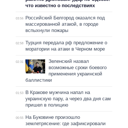
что известно о последствиях
Российский Белгород оказался под
03:56
массированной атакой, в городе
вспыхнули пожары
Турция передала рф предложение о
02:58
моратории на атаки в Черном море
Зеленский назвал
02:31
возможные сроки боевого
применения украинской
баллистики
В Кракове мужчина напал на
01:53
украинскую пару, а через два дня сам
пришел в полицию
На Буковине произошло
00:55
землетрясение: где зафиксировали