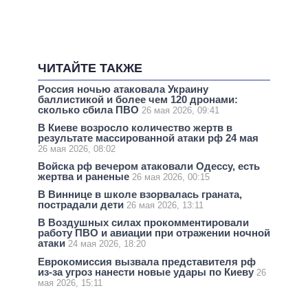
ЧИТАЙТЕ ТАКЖЕ
Россия ночью атаковала Украину
баллистикой и более чем 120 дронами:
сколько сбила ПВО
26 мая 2026, 09:41
В Киеве возросло количество жертв в
результате массированной атаки рф 24 мая
26 мая 2026, 08:02
Войска рф вечером атаковали Одессу, есть
жертва и раненые
26 мая 2026, 00:15
В Виннице в школе взорвалась граната,
пострадали дети
26 мая 2026, 13:11
В Воздушных силах прокомментировали
работу ПВО и авиации при отражении ночной
атаки
24 мая 2026, 18:20
Еврокомиссия вызвала представителя рф
из-за угроз нанести новые удары по Киеву
26
мая 2026, 15:11