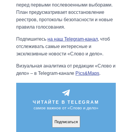
перед первыми послевоенными выборами.
План предусматривает восстановление
реестров, протоколы безопасности и новые
правила голосования.
Подпишитесь
на наш Telegram-канал
, чтоб
отслеживать самые интересные и
эксклюзивные новости «Слово и дело».
Визуальная аналитика от редакции «Слово и
дело» – в Telegram-канале
Pics&Maps
.
ЧИТАЙТЕ В TELEGRAM
самое важное от «Слово и дело»
Подписаться