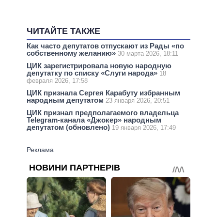
ЧИТАЙТЕ ТАКЖЕ
Как часто депутатов отпускают из Рады «по
собственному желанию»
30 марта 2026, 18:11
ЦИК зарегистрировала новую народную
депутатку по списку «Слуги народа»
18
февраля 2026, 17:58
ЦИК признала Сергея Карабуту избранным
народным депутатом
23 января 2026, 20:51
ЦИК признал предполагаемого владельца
Telegram-канала «Джокер» народным
депутатом (обновлено)
19 января 2026, 17:49