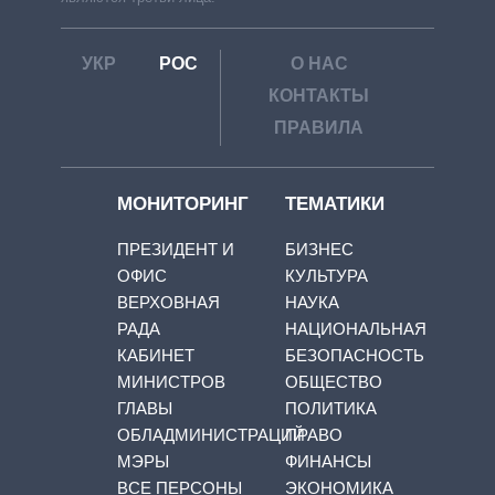
УКР
РОС
О НАС
КОНТАКТЫ
ПРАВИЛА
МОНИТОРИНГ
ТЕМАТИКИ
ПРЕЗИДЕНТ И
БИЗНЕС
ОФИС
КУЛЬТУРА
ВЕРХОВНАЯ
НАУКА
РАДА
НАЦИОНАЛЬНАЯ
КАБИНЕТ
БЕЗОПАСНОСТЬ
МИНИСТРОВ
ОБЩЕСТВО
ГЛАВЫ
ПОЛИТИКА
ОБЛАДМИНИСТРАЦИЙ
ПРАВО
МЭРЫ
ФИНАНСЫ
ВСЕ ПЕРСОНЫ
ЭКОНОМИКА