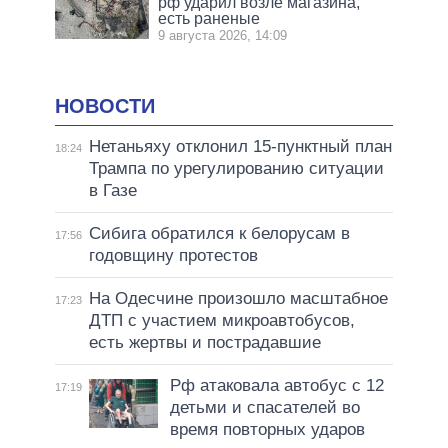
рф ударил возле магазина,
есть раненые
9 августа 2026, 14:09
НОВОСТИ
Нетаньяху отклонил 15-пунктный план
18:24
Трампа по урегулированию ситуации
в Газе
Сибига обратился к белорусам в
17:56
годовщину протестов
На Одесчине произошло масштабное
17:23
ДТП с участием микроавтобусов,
есть жертвы и пострадавшие
Рф атаковала автобус с 12
17:19
детьми и спасателей во
время повторных ударов