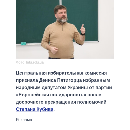
Фото: lntu.edu.ua
Центральная избирательная комиссия
признала Дениса Пятигорца избранным
народным депутатом Украины от партии
«Европейская солидарность» после
досрочного прекращения полномочий
Степана Кубива
.