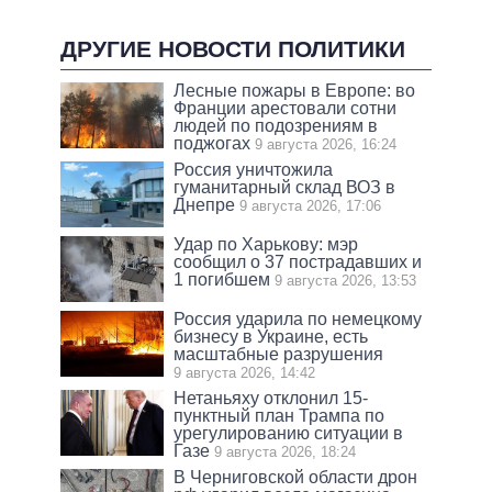
ДРУГИЕ НОВОСТИ ПОЛИТИКИ
Лесные пожары в Европе: во
Франции арестовали сотни
людей по подозрениям в
поджогах
9 августа 2026, 16:24
Россия уничтожила
гуманитарный склад ВОЗ в
Днепре
9 августа 2026, 17:06
Удар по Харькову: мэр
сообщил о 37 пострадавших и
1 погибшем
9 августа 2026, 13:53
Россия ударила по немецкому
бизнесу в Украине, есть
масштабные разрушения
9 августа 2026, 14:42
Нетаньяху отклонил 15-
пунктный план Трампа по
урегулированию ситуации в
Газе
9 августа 2026, 18:24
В Черниговской области дрон