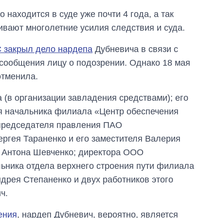
о находится в суде уже почти 4 года, а так
вают многолетние усилия следствия и суда.
 закрыл дело нардепа
Дубневича в связи с
сообщения лицу о подозрении. Однако 18 мая
отменила.
 (в организации завладения средствами); его
я начальника филиала «Центр обеспечения
 председателя правления ПАО
ргея Тараненко и его заместителя Валерия
 Антона Шевченко; директора ООО
ьника отдела верхнего строения пути филиала
дрея Степаненко и двух работников этого
ч.
ения
, нардеп Дубневич, вероятно, является