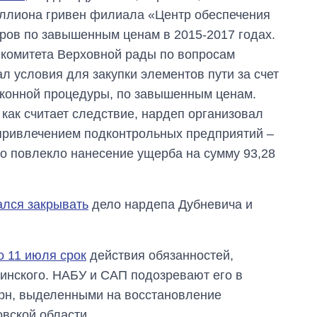
иллиона гривен филиала «Центр обеспечения
ров по завышенным ценам в 2015-2017 годах.
 комитета Верховной рады по вопросам
ал условия для закупки элементов пути за счет
аконной процедуры, по завышенным ценам.
как считает следствие, нардеп организовал
 привлечением подконтрольных предприятий –
о повлекло нанесение ущерба на сумму 93,28
ался закрывать
дело нардепа Дубневича и
 11 июля срок
действия обязанностей,
инского. НАБУ и САП подозревают его в
грн, выделенными на восстановление
вской области.