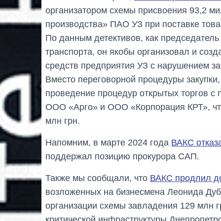
организатором схемы присвоения 93,2 м
производства» ПАО УЗ при поставке това
По данным детективов, как председатель
транспорта, он якобы организовал и созд
средств предприятия УЗ с нарушением з
Вместо переговорной процедуры закупки, 
проведение процедур открытых торгов с
ООО «Арго» и ООО «Корпорация КРТ», чт
млн грн.
Напомним, в марте 2024 года
ВАКС отказ
поддержал позицию прокурора САП.
Также мы сообщали, что
ВАКС продлил до
возложенных на бизнесмена Леонида Дуб
организации схемы завладения 129 млн 
критической инфраструктуры Днепропетро