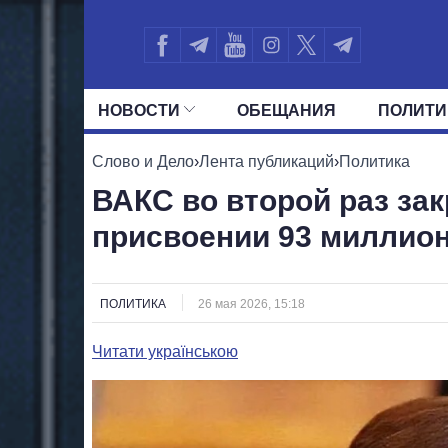
НОВОСТИ
ОБЕЩАНИЯ
ПОЛИТИ
ВСЕ ПОЛИТИКИ
ПРЕЗИДЕНТ И ОФ
Слово и Дело
›
Лента публикаций
›
Политика
ВАКС во второй раз за
присвоении 93 миллио
ПОЛИТИКА
26 мая 2026, 15:18
Читати українською