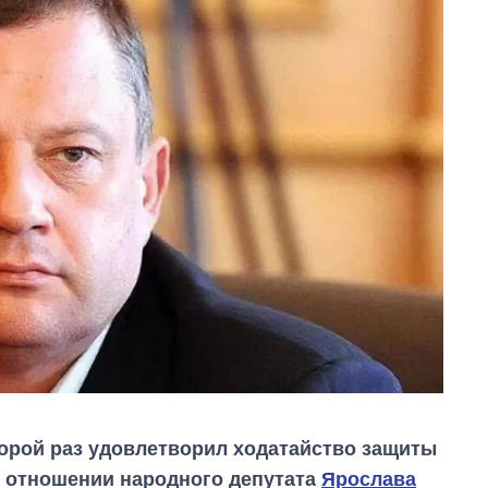
торой раз удовлетворил ходатайство защиты
в отношении народного депутата
Ярослава