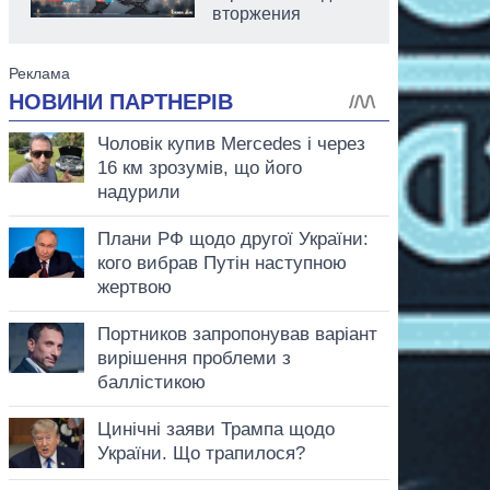
вторжения