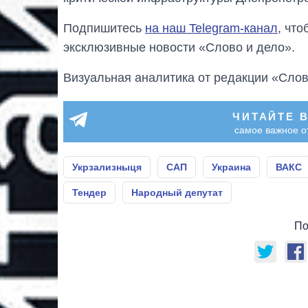
Подпишитесь
на наш Telegram-канал
, чт
эксклюзивные новости «Слово и дело».
Визуальная аналитика от редакции «Слов
ЧИТАЙТЕ 
самое важное о
Укрзализныця
САП
Украина
ВАКС
Тендер
Народный депутат
По