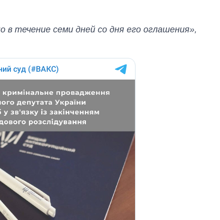
OpenAI и Anthropic
в течение семи дней со дня его оглашения»,