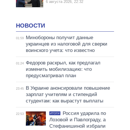
6 августа 2026, 22:32
НОВОСТИ
Минобороны получит данные
01:59
украинцев из налоговой для сверки
воинского учета: что известно
Федоров раскрыл, как предлагал
01:24
изменить мобилизацию: что
предусматривал план
В Украине анонсировали повышение
23:45
зарплат учителям и стипендий
студентам: как вырастут выплаты
Россия ударила по
ИТОГИ
22:53
Лозовой и Павлограду, а
Стефанишиной избрали