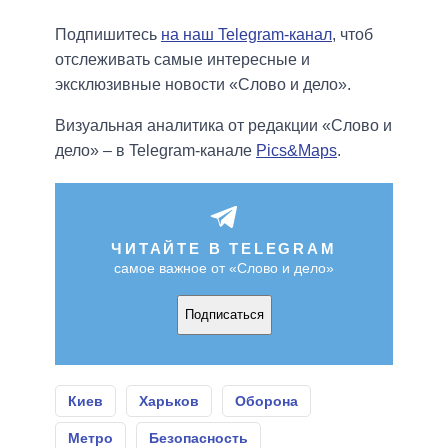
Подпишитесь
на наш Telegram-канал
, чтоб
отслеживать самые интересные и
эксклюзивные новости «Слово и дело».
Визуальная аналитика от редакции «Слово и
дело» – в Telegram-канале
Pics&Maps
.
ЧИТАЙТЕ В TELEGRAM
самое важное от «Слово и дело»
Подписаться
Киев
Харьков
Оборона
Метро
Безопасность