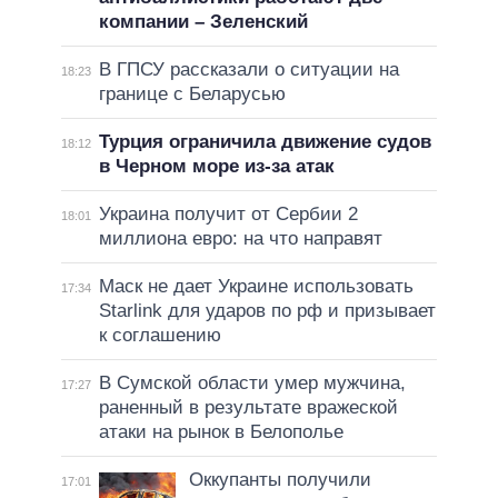
компании – Зеленский
В ГПСУ рассказали о ситуации на
18:23
границе с Беларусью
Турция ограничила движение судов
18:12
в Черном море из-за атак
Украина получит от Сербии 2
18:01
миллиона евро: на что направят
Маск не дает Украине использовать
17:34
Starlink для ударов по рф и призывает
к соглашению
В Сумской области умер мужчина,
17:27
раненный в результате вражеской
атаки на рынок в Белополье
Оккупанты получили
17:01