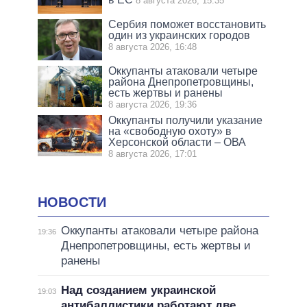
8 августа 2026, 15:35
Сербия поможет восстановить
один из украинских городов
8 августа 2026, 16:48
Оккупанты атаковали четыре
района Днепропетровщины,
есть жертвы и ранены
8 августа 2026, 19:36
Оккупанты получили указание
на «свободную охоту» в
Херсонской области – ОВА
8 августа 2026, 17:01
НОВОСТИ
Оккупанты атаковали четыре района
19:36
Днепропетровщины, есть жертвы и
ранены
Над созданием украинской
19:03
антибаллистики работают две