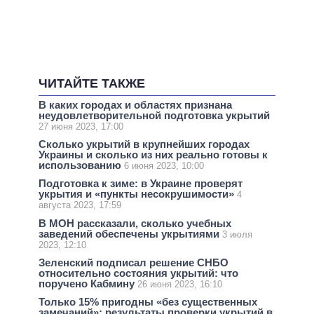
ЧИТАЙТЕ ТАКЖЕ
В каких городах и областях признана
неудовлетворительной подготовка укрытий
27 июня 2023, 17:00
Сколько укрытий в крупнейших городах
Украины и сколько из них реально готовы к
использованию
6 июня 2023, 10:00
Подготовка к зиме: в Украине проверят
укрытия и «пункты несокрушимости»
4
августа 2023, 17:59
В МОН рассказали, сколько учебных
заведений обеспечены укрытиями
3 июля
2023, 12:10
Зеленский подписал решение СНБО
относительно состояния укрытий: что
поручено Кабмину
26 июня 2023, 16:10
Только 15% пригодны «без существенных
замечаний»: результаты проверки укрытий в