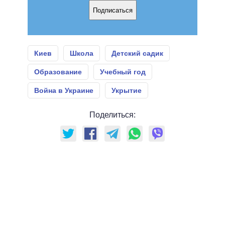
Подписаться
Киев
Школа
Детский садик
Образование
Учебный год
Война в Украине
Укрытие
Поделиться: