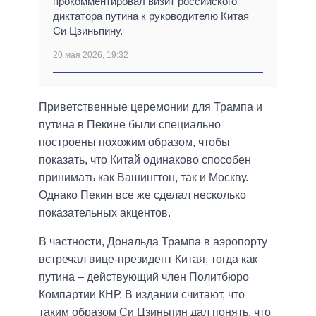
прокомментировал визит российского
диктатора путина к руководителю Китая
Си Цзиньпину.
20 мая 2026, 19:32
Приветственные церемонии для Трампа и
путина в Пекине были специально
построены похожим образом, чтобы
показать, что Китай одинаково способен
принимать как Вашингтон, так и Москву.
Однако Пекин все же сделал несколько
показательных акцентов.
В частности, Дональда Трампа в аэропорту
встречал вице-президент Китая, тогда как
путина – действующий член Политбюро
Компартии КНР. В издании считают, что
таким образом Си Цзиньпин дал понять, что