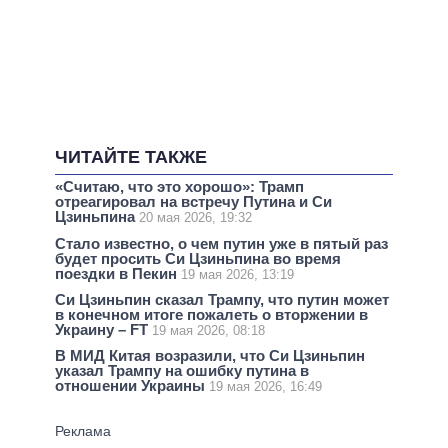
ЧИТАЙТЕ ТАКЖЕ
«Считаю, что это хорошо»: Трамп
отреагировал на встречу Путина и Си
Цзиньпина
20 мая 2026, 19:32
Стало известно, о чем путин уже в пятый раз
будет просить Си Цзиньпина во время
поездки в Пекин
19 мая 2026, 13:19
Си Цзиньпин сказал Трампу, что путин может
в конечном итоге пожалеть о вторжении в
Украину – FT
19 мая 2026, 08:18
В МИД Китая возразили, что Си Цзиньпин
указал Трампу на ошибку путина в
отношении Украины
19 мая 2026, 16:49