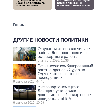
ДРУГИЕ НОВОСТИ ПОЛИТИКИ
Оккупанты атаковали четыре
района Днепропетровщины,
есть жертвы и ранены
8 августа 2026, 19:36
Рф нанесла комбинированный
ракетно-дроновый удар по
Одессе: что известно о
последствиях
9 августа 2026, 04:41
В аэропорту немецкого
Лейпцига установили
дополнительный радар после
инцидента с БПЛА
8 августа 2026, 20:08