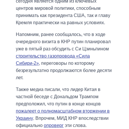
сегодня является одним из ключевых
центров мировой политики, способным
принимать как президента США, так и главу
Кремля практически на равных условиях.
Напомним, ранее сообщалось, что в ходе
очередного визита в КНР путин планировал
уже в пятый раз обсудить с Си Цзиньпином
строительство газопровода «Сила
Сибири-2»
, переговоры по которому
безрезультатно продолжаются более десяти
лет.
Также медиа писали, что лидер Китая в
частной беседе с Дональдом Трампом
предположил, что путин в конце концов
пожалеет о полномасштабном вторжении в
Украину
. Впрочем, МИД КНР впоследствии
официально
опроверг
эти слова.