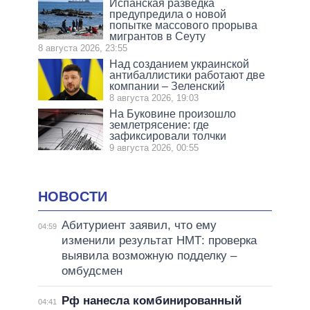
Испанская разведка
предупредила о новой
попытке массового прорыва
мигрантов в Сеуту
8 августа 2026, 23:55
Над созданием украинской
антибаллистики работают две
компании – Зеленский
8 августа 2026, 19:03
На Буковине произошло
землетрясение: где
зафиксировали толчки
9 августа 2026, 00:55
НОВОСТИ
Абитуриент заявил, что ему
04:59
изменили результат НМТ: проверка
выявила возможную подделку –
омбудсмен
Рф нанесла комбинированный
04:41