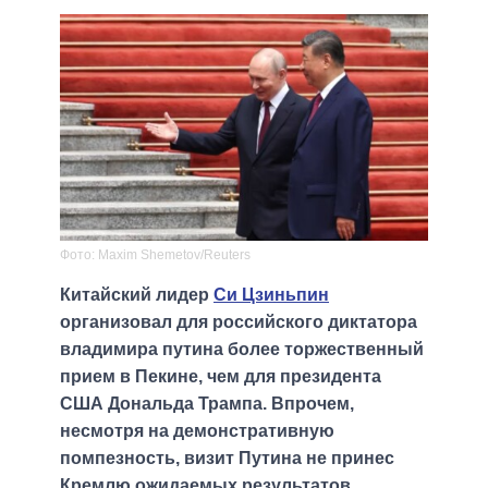
Фото: Maxim Shemetov/Reuters
Китайский лидер
Си Цзиньпин
организовал для российского диктатора
владимира путина более торжественный
прием в Пекине, чем для президента
США Дональда Трампа. Впрочем,
несмотря на демонстративную
помпезность, визит Путина не принес
Кремлю ожидаемых результатов.