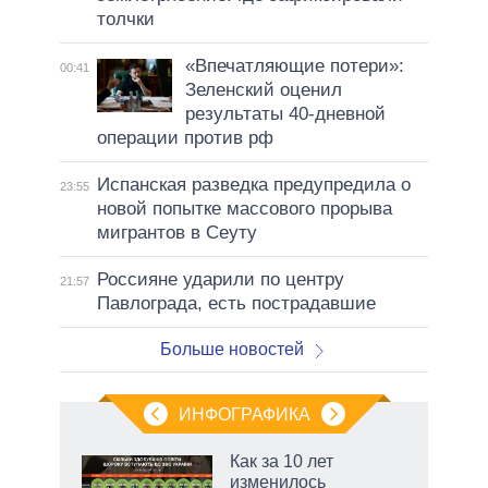
толчки
«Впечатляющие потери»:
00:41
Зеленский оценил
результаты 40-дневной
операции против рф
Испанская разведка предупредила о
23:55
новой попытке массового прорыва
мигрантов в Сеуту
Россияне ударили по центру
21:57
Павлограда, есть пострадавшие
Больше новостей
ИНФОГРАФИКА
Как за 10 лет
изменилось