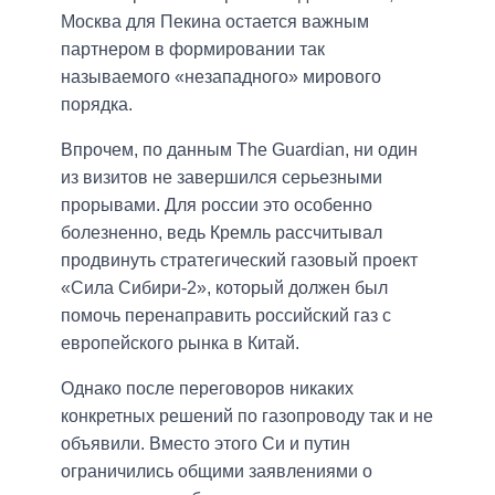
Москва для Пекина остается важным
партнером в формировании так
называемого «незападного» мирового
порядка.
Впрочем, по данным The Guardian, ни один
из визитов не завершился серьезными
прорывами. Для россии это особенно
болезненно, ведь Кремль рассчитывал
продвинуть стратегический газовый проект
«Сила Сибири-2», который должен был
помочь перенаправить российский газ с
европейского рынка в Китай.
Однако после переговоров никаких
конкретных решений по газопроводу так и не
объявили. Вместо этого Си и путин
ограничились общими заявлениями о