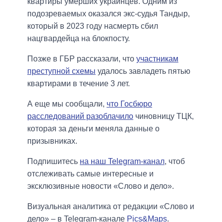
квартиры умерших украинцев. Одним из
подозреваемых оказался экс-судья Тандыр,
который в 2023 году насмерть сбил
нацгвардейца на блокпосту.
Позже в ГБР рассказали, что
участникам
преступной схемы
удалось завладеть пятью
квартирами в течение 3 лет.
А еще мы сообщали,
что Госбюро
расследований разоблачило
чиновницу ТЦК,
которая за деньги меняла данные о
призывниках.
Подпишитесь
на наш Telegram-канал
, чтоб
отслеживать самые интересные и
эксклюзивные новости «Слово и дело».
Визуальная аналитика от редакции «Слово и
дело» – в Telegram-канале
Pics&Maps
.