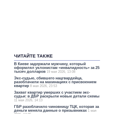
ЧИТАЙТЕ ТАКЖЕ
В Киеве задержали мужчину, который
оформлял уклонистам «инвалидность» за 25
тысяч долларов
19 мая 2026, 13:08
Экс-судью, сбившего нацгвардейца,
разоблачили на махинациях с присвоением
квартир
8 мая 2026, 23:53
Захват квартир умерших с участием экс-
судьи: в ДБР раскрыли новые детали схемы
11 мая 2026, 14:13
ГБР разоблачило чиновницу ТЦК, которая за
деньги меняла данные о призывниках
1 мая