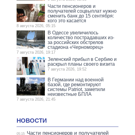
Части пенсионеров и
получателей соцвыплат нужно
сменить банк до 15 сентября:
кого это касается
8 августа 2026, 05:15
В Одессе увеличилось
количество пострадавших из-
за российских обстрелов
стадиона «Черноморец»
7 августа 2026, 19:17
Зеленский прибыл в Сербию и
раскрыл планы своего визита
7 августа 2026, 19:52
В Германии над военной
базой, где ремонтируют
системы Patriot, заметили
неизвестные БПЛА
7 августа 2026, 21:45
НОВОСТИ
Части пенсионеров и получателей
05:15