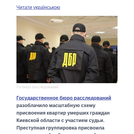
Читати українською
Госбюро расследований
Государственное бюро расследований
разоблачило масштабную схему
присвоения квартир умерших граждан
Киевской области с участием судьи.
Преступная группировка присвоила