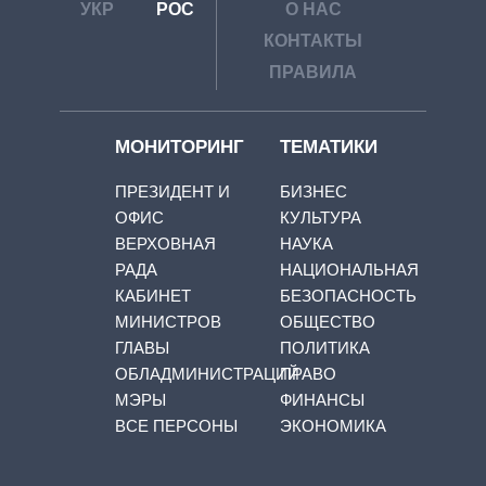
УКР
РОС
О НАС
КОНТАКТЫ
ПРАВИЛА
МОНИТОРИНГ
ТЕМАТИКИ
ПРЕЗИДЕНТ И
БИЗНЕС
ОФИС
КУЛЬТУРА
ВЕРХОВНАЯ
НАУКА
РАДА
НАЦИОНАЛЬНАЯ
КАБИНЕТ
БЕЗОПАСНОСТЬ
МИНИСТРОВ
ОБЩЕСТВО
ГЛАВЫ
ПОЛИТИКА
ОБЛАДМИНИСТРАЦИЙ
ПРАВО
МЭРЫ
ФИНАНСЫ
ВСЕ ПЕРСОНЫ
ЭКОНОМИКА