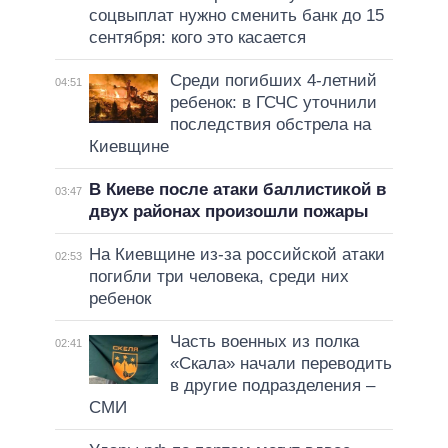
соцвыплат нужно сменить банк до 15
сентября: кого это касается
Среди погибших 4-летний
04:51
ребенок: в ГСЧС уточнили
последствия обстрела на
Киевщине
В Киеве после атаки баллистикой в
03:47
двух районах произошли пожары
На Киевщине из-за российской атаки
02:53
погибли три человека, среди них
ребенок
Часть военных из полка
02:41
«Скала» начали переводить
в другие подразделения –
СМИ