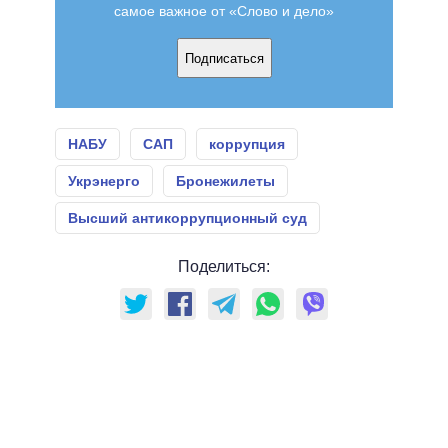
самое важное от «Слово и дело»
Подписаться
НАБУ
САП
коррупция
Укрэнерго
Бронежилеты
Высший антикоррупционный суд
Поделиться: