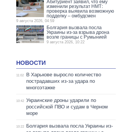
Абитуриент заявил, что ему
изменили результат НМТ:
проверка выявила возможную
подделку – омбудсмен
9 августа 2026, 04:59
Болгария вызвала посла
Украины из-за взрыва дрона
возле границы с Румынией
9 августа 2026, 10:22
НОВОСТИ
В Харькове выросло количество
11:02
пострадавших из-за удара по
многоэтажке
Украинские дроны ударили по
10:42
российской ПВО и судам в Черном
море
Болгария вызвала посла Украины из-
10:22