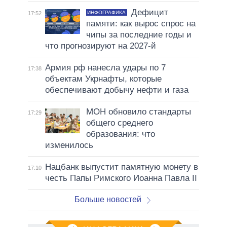
Дефицит
ИНФОГРАФИКА
17:52
памяти: как вырос спрос на
чипы за последние годы и
что прогнозируют на 2027-й
Армия рф нанесла удары по 7
17:38
объектам Укрнафты, которые
обеспечивают добычу нефти и газа
МОН обновило стандарты
17:29
общего среднего
образования: что
изменилось
Нацбанк выпустит памятную монету в
17:10
честь Папы Римского Иоанна Павла II
Больше новостей