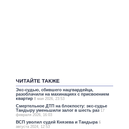
ЧИТАЙТЕ ТАКЖЕ
Экс-судью, сбившего нацгвардейца,
разоблачили на махинациях с присвоением
квартир
8 мая 2026, 23:53
Смертельное ДТП на блокпосту: экс-судье
Тандыру уменьшили залог в шесть раз
17
февраля 2026, 16:03
ВСП уволил судей Князева и Тандыра
6
августа 2024, 12:53