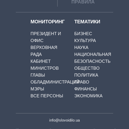
ПРАВИЛА
МОНИТОРИНГ
ТЕМАТИКИ
ПРЕЗИДЕНТ И
БИЗНЕС
ОФИС
КУЛЬТУРА
ВЕРХОВНАЯ
НАУКА
РАДА
НАЦИОНАЛЬНАЯ
КАБИНЕТ
БЕЗОПАСНОСТЬ
МИНИСТРОВ
ОБЩЕСТВО
ГЛАВЫ
ПОЛИТИКА
ОБЛАДМИНИСТРАЦИЙ
ПРАВО
МЭРЫ
ФИНАНСЫ
ВСЕ ПЕРСОНЫ
ЭКОНОМИКА
info@slovoidilo.ua