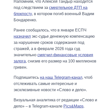
Напомним, что Алексей Тандыр находится
под следствием за
смертельное ДТП на
блокпосту
, в котором погиб военный Вадим
Бондаренко.
Ранее сообщалось, что в январе ЕСПЧ
назначил
экс-судье денежную компенсацию
за нарушение сроков содержания под
стражей, а в феврале 2026 года суд
значительно
смягчил финансовые условия
залога
, снизив его размер на 100 миллионов
гривен.
Подпишитесь
на наш Telegram-канал
, чтоб
отслеживать самые интересные и
эксклюзивные новости «Слово и дело».
Визуальная аналитика от редакции «Слово и
дело» – в Telegram-канале
Pics&Maps
.