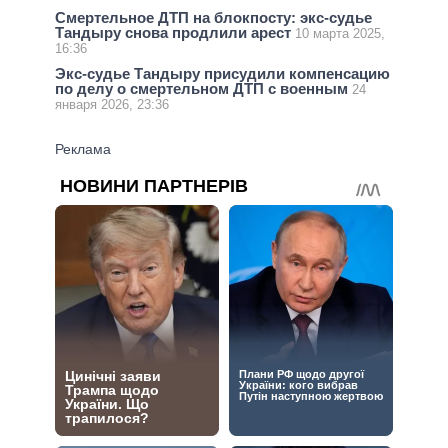
Смертельное ДТП на блокпосту: экс-судье
Тандыру снова продлили арест
10 марта 2025,
16:36
Экс-судье Тандыру присудили компенсацию
по делу о смертельном ДТП с военным
24
января 2026, 23:36