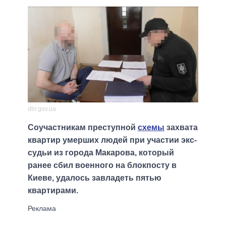
dbr.gov.ua
Соучастникам преступной
схемы
захвата
квартир умерших людей при участии экс-
судьи из города Макарова, который
ранее сбил военного на блокпосту в
Киеве, удалось завладеть пятью
квартирами.