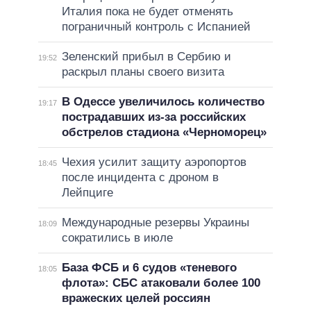
Италия пока не будет отменять
пограничный контроль с Испанией
Зеленский прибыл в Сербию и
19:52
раскрыл планы своего визита
В Одессе увеличилось количество
19:17
пострадавших из-за российских
обстрелов стадиона «Черноморец»
Чехия усилит защиту аэропортов
18:45
после инцидента с дроном в
Лейпциге
Международные резервы Украины
18:09
сократились в июле
База ФСБ и 6 судов «теневого
18:05
флота»: СБС атаковали более 100
вражеских целей россиян