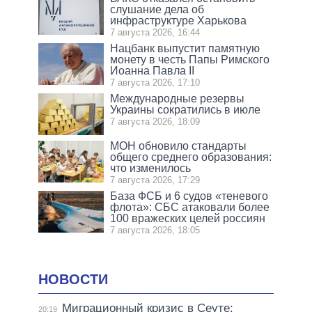
слушание дела об
инфраструктуре Харькова
7 августа 2026, 16:44
Нацбанк выпустит памятную
монету в честь Папы Римского
Иоанна Павла II
7 августа 2026, 17:10
Международные резервы
Украины сократились в июле
7 августа 2026, 18:09
МОН обновило стандарты
общего среднего образования:
что изменилось
7 августа 2026, 17:29
База ФСБ и 6 судов «теневого
флота»: СБС атаковали более
100 вражеских целей россиян
7 августа 2026, 18:05
НОВОСТИ
Миграционный кризис в Сеуте:
20:19