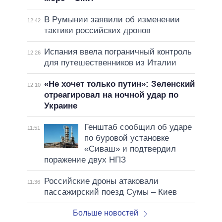
В Румынии заявили об изменении
12:42
тактики российских дронов
Испания ввела пограничный контроль
12:26
для путешественников из Италии
«Не хочет только путин»: Зеленский
12:10
отреагировал на ночной удар по
Украине
Генштаб сообщил об ударе
11:51
по буровой установке
«Сиваш» и подтвердил
поражение двух НПЗ
Российские дроны атаковали
11:36
пассажирский поезд Сумы – Киев
Больше новостей