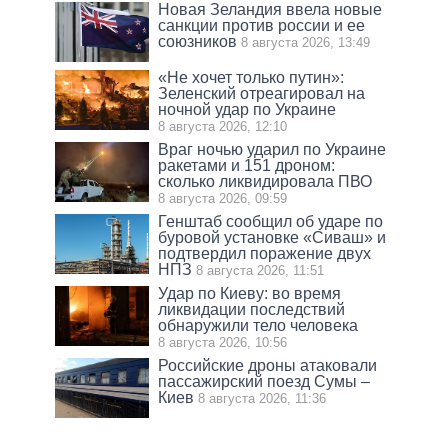
Новая Зеландия ввела новые
санкции против россии и ее
союзников
8 августа 2026, 13:49
«Не хочет только путин»:
Зеленский отреагировал на
ночной удар по Украине
8 августа 2026, 12:10
Враг ночью ударил по Украине
ракетами и 151 дроном:
сколько ликвидировала ПВО
8 августа 2026, 09:59
Генштаб сообщил об ударе по
буровой установке «Сиваш» и
подтвердил поражение двух
НПЗ
8 августа 2026, 11:51
Удар по Киеву: во время
ликвидации последствий
обнаружили тело человека
8 августа 2026, 10:56
Российские дроны атаковали
пассажирский поезд Сумы –
Киев
8 августа 2026, 11:36