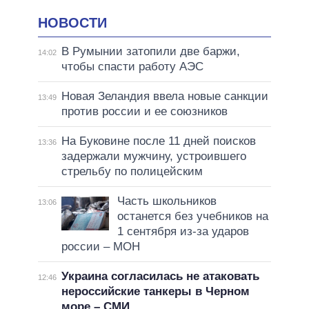
НОВОСТИ
В Румынии затопили две баржи,
14:02
чтобы спасти работу АЭС
Новая Зеландия ввела новые санкции
13:49
против россии и ее союзников
На Буковине после 11 дней поисков
13:36
задержали мужчину, устроившего
стрельбу по полицейским
Часть школьников
13:06
останется без учебников на
1 сентября из-за ударов
россии – МОН
Украина согласилась не атаковать
12:46
нероссийские танкеры в Черном
море – СМИ