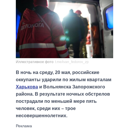
Иллюстративное фото
t.me/ivan_fedorov_zp
В ночь на среду, 20 мая, российские
оккупанты ударили по жилым кварталам
Харькова
и Вольнянска Запорожского
района. В результате ночных обстрелов
пострадали по меньшей мере пять
человек, среди них – трое
несовершеннолетних.