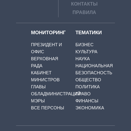
КОНТАКТЫ
ПРАВИЛА
МОНИТОРИНГ
ТЕМАТИКИ
ПРЕЗИДЕНТ И
БИЗНЕС
ОФИС
КУЛЬТУРА
ВЕРХОВНАЯ
НАУКА
РАДА
НАЦИОНАЛЬНАЯ
КАБИНЕТ
БЕЗОПАСНОСТЬ
МИНИСТРОВ
ОБЩЕСТВО
ГЛАВЫ
ПОЛИТИКА
ОБЛАДМИНИСТРАЦИЙ
ПРАВО
МЭРЫ
ФИНАНСЫ
ВСЕ ПЕРСОНЫ
ЭКОНОМИКА