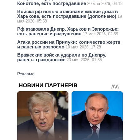
Конотопе, есть пострадавшие
20 мая 2026, 04:18
Войска рф ночью атаковали жилые дома в
Харькове, есть пострадавшие (дополнено)
19
мая 2026, 05:58
Рф атаковала Днепр, Харьков и Запорожье:
есть раненые и разрушения
17 мая 2026, 02:59
Атака россии на Прилуки: количество жертв
и раненых возросло
19 мая 2026, 17:28
Вражеские войска ударили по Днепру,
ранены гражданские
20 мая 2026, 01:35