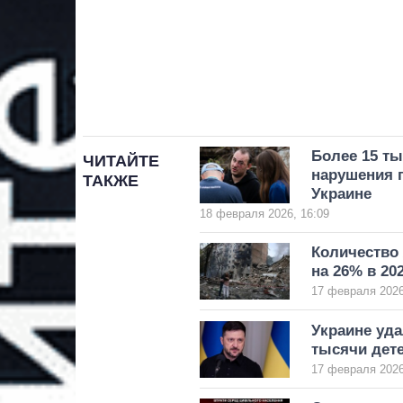
Более 15 т
ЧИТАЙТЕ
нарушения п
ТАКЖЕ
Украине
18 февраля 2026, 16:09
Количество
на 26% в 202
17 февраля 2026
Украине уда
тысячи дете
17 февраля 2026