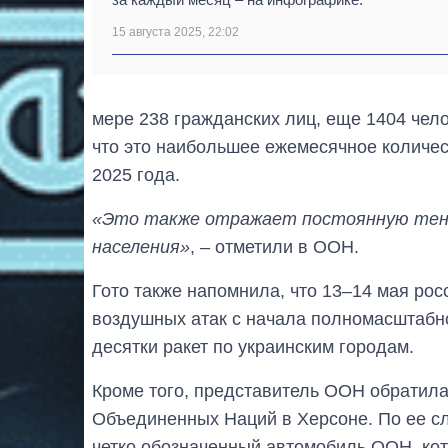
15 августа 2025, 22:02
мере 238 гражданских лиц, еще 1404 чел
что это наибольшее ежемесячное количес
2025 года.
«Это также отражает постоянную тенд
населения»
, – отметили в ООН.
Гото также напомнила, что 13–14 мая ро
воздушных атак с начала полномасштабно
десятки ракет по украинским городам.
Кроме того, представитель ООН обратила
Объединенных Наций в Херсоне. По ее с
четко обозначенный автомобиль ООН, кот