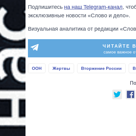
Подпишитесь
на наш Telegram-канал
, чт
эксклюзивные новости «Слово и дело».
Визуальная аналитика от редакции «Слов
ЧИТАЙТЕ 
самое важное о
ООН
Жертвы
Вторжение России
В
По