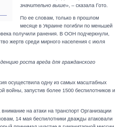
значительно выше»
, – сказала Гото.
По ее словам, только в прошлом
месяце в Украине погибли по меньшей
овека получили ранения. В ООН подчеркнули,
тво жертв среди мирного населения с июля
енцию роста вреда для гражданского
ссия осуществила одну из самых масштабных
й войны, запустив более 1500 беспилотников и
 внимание на атаки на транспорт Организации
ловам, 14 мая беспилотники дважды атаковали
орый принимал участие в гуманитарной миссии.