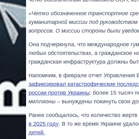
«Четко обозначенное транспортное ср
гуманитарной миссии под руководством
вопросов. О миссии стороны были уведо
Она подчеркнула, что международное гу
любых обстоятельствах, а гражданское н
гражданская инфраструктура должны бы
Напомним, в феврале отчет Управления 
зафиксировал катастрофические последс
россии против Украины
: более 15 тысяч 
миллионы – вынуждены покинуть свои до
Ранее сообщалось, что количество жертв
в 2025 году
. В то же время Украине удал
детей.