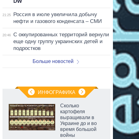
DW
Россия в июле увеличила добычу
21:25
нефти и газового конденсата – СМИ
С оккупированных территорий вернули
20:46
еще одну группу украинских детей и
подростков
Больше новостей
ИНФОГРАФИКА
Сколько
картофеля
выращивали в
Украине до и во
время большой
войны