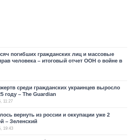
ысяч погибших гражданских лиц и массовые
рав человека – итоговый отчет ООН о войне в
 жертв среди гражданских украинцев выросло
5 году – The Guardian
, 11:27
лось вернуть из россии и оккупации уже 2
й – Зеленский
, 19:43