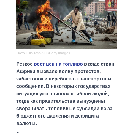
Фото Luis Tato/AFP/Getty Images
Резкое
рост цен на топливо
в ряде стран
Африки вызвало волну протестов,
забастовок и перебоев в транспортном
сообщении. В некоторых государствах
ситуация уже привела к гибели людей,
тогда как правительства вынуждены
сворачивать топливные субсидии из-за
бюджетного давления и дефицита
валюты.