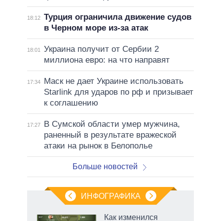
Турция ограничила движение судов
18:12
в Черном море из-за атак
Украина получит от Сербии 2
18:01
миллиона евро: на что направят
Маск не дает Украине использовать
17:34
Starlink для ударов по рф и призывает
к соглашению
В Сумской области умер мужчина,
17:27
раненный в результате вражеской
атаки на рынок в Белополье
Больше новостей
ИНФОГРАФИКА
Как изменился