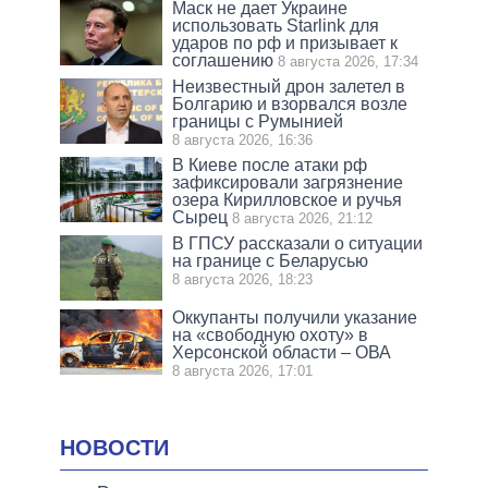
Маск не дает Украине
использовать Starlink для
ударов по рф и призывает к
соглашению
8 августа 2026, 17:34
Неизвестный дрон залетел в
Болгарию и взорвался возле
границы с Румынией
8 августа 2026, 16:36
В Киеве после атаки рф
зафиксировали загрязнение
озера Кирилловское и ручья
Сырец
8 августа 2026, 21:12
В ГПСУ рассказали о ситуации
на границе с Беларусью
8 августа 2026, 18:23
Оккупанты получили указание
на «свободную охоту» в
Херсонской области – ОВА
8 августа 2026, 17:01
НОВОСТИ