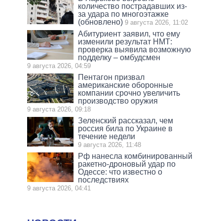
количество пострадавших из-
за удара по многоэтажке
(обновлено)
9 августа 2026, 11:02
Абитуриент заявил, что ему
изменили результат НМТ:
проверка выявила возможную
подделку – омбудсмен
9 августа 2026, 04:59
Пентагон призвал
американские оборонные
компании срочно увеличить
производство оружия
9 августа 2026, 09:18
Зеленский рассказал, чем
россия била по Украине в
течение недели
9 августа 2026, 11:48
Рф нанесла комбинированный
ракетно-дроновый удар по
Одессе: что известно о
последствиях
9 августа 2026, 04:41