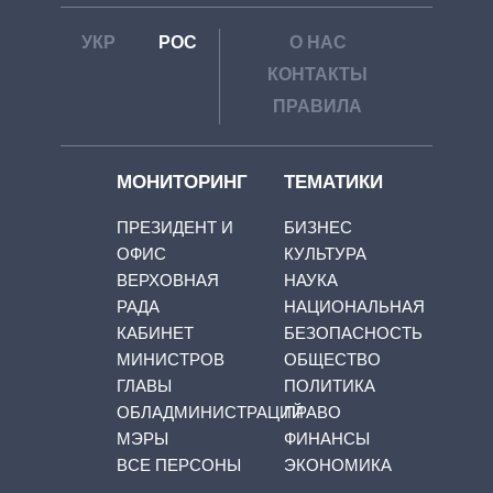
УКР
РОС
О НАС
КОНТАКТЫ
ПРАВИЛА
МОНИТОРИНГ
ТЕМАТИКИ
ПРЕЗИДЕНТ И
БИЗНЕС
ОФИС
КУЛЬТУРА
ВЕРХОВНАЯ
НАУКА
РАДА
НАЦИОНАЛЬНАЯ
КАБИНЕТ
БЕЗОПАСНОСТЬ
МИНИСТРОВ
ОБЩЕСТВО
ГЛАВЫ
ПОЛИТИКА
ОБЛАДМИНИСТРАЦИЙ
ПРАВО
МЭРЫ
ФИНАНСЫ
ВСЕ ПЕРСОНЫ
ЭКОНОМИКА