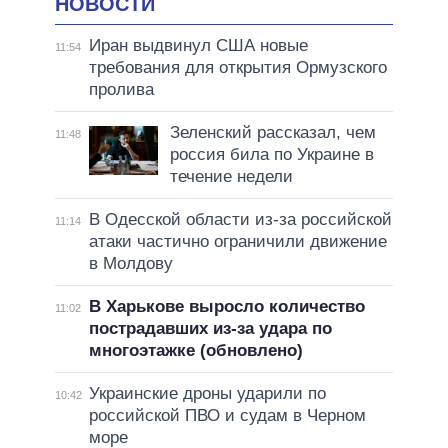
НОВОСТИ
Иран выдвинул США новые
11:54
требования для открытия Ормузского
пролива
Зеленский рассказал, чем
11:48
россия била по Украине в
течение недели
В Одесской области из-за российской
11:14
атаки частично ограничили движение
в Молдову
В Харькове выросло количество
11:02
пострадавших из-за удара по
многоэтажке (обновлено)
Украинские дроны ударили по
10:42
российской ПВО и судам в Черном
море