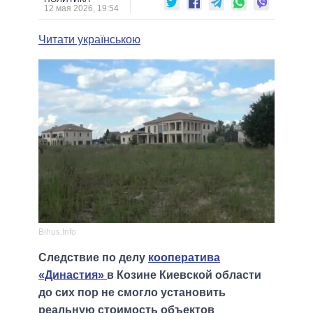
12 мая 2026, 19:54
Читати українською
Bihus.Info
Следствие по делу
кооператива
«Династия»
в Козине Киевской области
до сих пор не смогло установить
реальную стоимость объектов