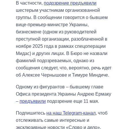
В частности,
подозрение предъявили
шестерым участникам организованной
группы. В сообщении говорится о бывшем
вице-премьер-министре Украины,
бизнесмене (одном из руководителей
преступной организации, разоблаченной в
ноябре 2025 года в рамках спецоперации
Мидас) и других лицах. В Бюро не назвали
фамилий подозреваемых, однако из
сообщения следует, что, вероятно, речь идет
об Алексее Чернышове и Тимуре Миндиче.
Одному из фигурантов – бывшему главе
Офиса президента Украины Андрею Ермаку
–
предъявили
подозрение еще 11 мая.
Подпишитесь
на наш Telegram-канал
, чтоб
отслеживать самые интересные и
эксклюзивные новости «Слово и дело».