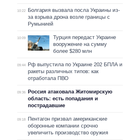
Болгария вызвала посла Украины из-
10:22
за взрыва дрона возле границы с
Румынией
Турция передаст Украине
10:09
вооружение на сумму
более $280 млн
Рф выпустила по Украине 202 БПЛА и
09:44
ракеты различных типов: как
отработала ПВО
Россия атаковала Житомирскую
09:36
область: есть попадания и
пострадавшие
Пентагон призвал американские
09:18
оборонные компании срочно
увеличить производство оружия