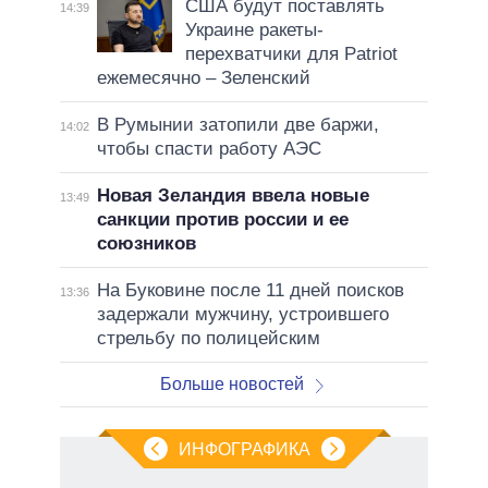
США будут поставлять
14:39
Украине ракеты-
перехватчики для Patriot
ежемесячно – Зеленский
В Румынии затопили две баржи,
14:02
чтобы спасти работу АЭС
Новая Зеландия ввела новые
13:49
санкции против россии и ее
союзников
На Буковине после 11 дней поисков
13:36
задержали мужчину, устроившего
стрельбу по полицейским
Больше новостей
ИНФОГРАФИКА