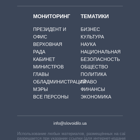
МОНИТОРИНГ
ТЕМАТИКИ
ПРЕЗИДЕНТ И
БИЗНЕС
ОФИС
КУЛЬТУРА
ВЕРХОВНАЯ
НАУКА
РАДА
НАЦИОНАЛЬНАЯ
КАБИНЕТ
БЕЗОПАСНОСТЬ
МИНИСТРОВ
ОБЩЕСТВО
ГЛАВЫ
ПОЛИТИКА
ОБЛАДМИНИСТРАЦИЙ
ПРАВО
МЭРЫ
ФИНАНСЫ
ВСЕ ПЕРСОНЫ
ЭКОНОМИКА
info@slovoidilo.ua
Использование любых материалов, размещённых на сайте,
разрешается при указании ссылки (для интернет-изданий —