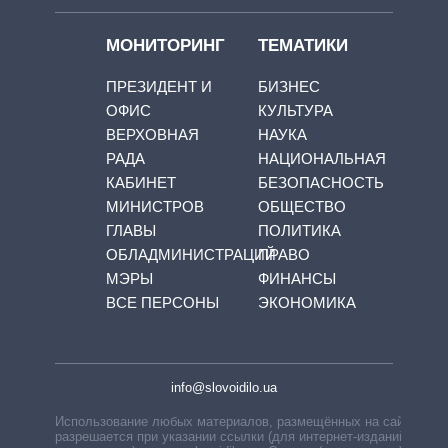
МОНИТОРИНГ
ТЕМАТИКИ
ПРЕЗИДЕНТ И
БИЗНЕС
ОФИС
КУЛЬТУРА
ВЕРХОВНАЯ
НАУКА
РАДА
НАЦИОНАЛЬНАЯ
КАБИНЕТ
БЕЗОПАСНОСТЬ
МИНИСТРОВ
ОБЩЕСТВО
ГЛАВЫ
ПОЛИТИКА
ОБЛАДМИНИСТРАЦИЙ
ПРАВО
МЭРЫ
ФИНАНСЫ
ВСЕ ПЕРСОНЫ
ЭКОНОМИКА
info@slovoidilo.ua
Использование любых материалов, размещённых на сайте,
разрешается при указании ссылки (для интернет-изданий —