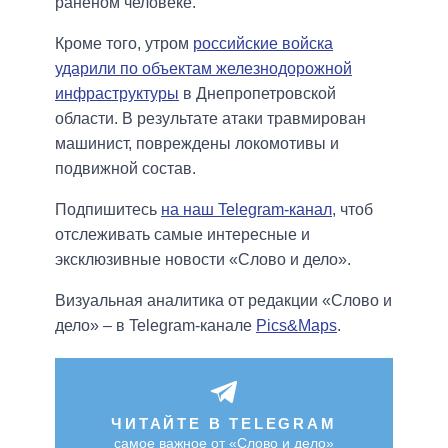
раненом человеке.
Кроме того, утром
российские войска
ударили по объектам железнодорожной
инфраструктуры
в Днепропетровской
области. В результате атаки травмирован
машинист, повреждены локомотивы и
подвижной состав.
Подпишитесь
на наш Telegram-канал
, чтоб
отслеживать самые интересные и
эксклюзивные новости «Слово и дело».
Визуальная аналитика от редакции «Слово и
дело» – в Telegram-канале
Pics&Maps
.
ЧИТАЙТЕ В TELEGRAM
самое важное от «Слово и дело»