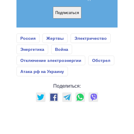
Подписаться
Россия
Жертвы
Электричество
Энергетика
Война
Отключение электроэнергии
Обстрел
Атака рф на Украину
Поделиться: