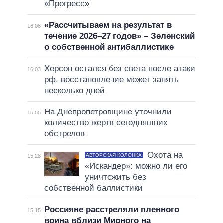
«Прогресс»
«Рассчитываем на результат в
16:08
течение 2026–27 годов» – Зеленский
о собственной антибаллистике
Херсон остался без света после атаки
16:03
рф, восстановление может занять
несколько дней
На Днепропетровщине уточнили
15:55
количество жертв сегодняшних
обстрелов
Охота на
АВТОРСКАЯ КОЛОНКА
15:28
«Искандер»: можно ли его
уничтожить без
собственной баллистики
Россияне расстреляли пленного
15:15
воина вблизи Мирного на