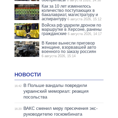
6 августа 2026, 14:50
Как за 10 лет изменилось
количество поступающих в
бакалавриат, магистратуру и
аспирантуру
6 августа 2026, 15:12
Войска рф ударили дроном по
маршрутке в Херсоне, ранены
гражданские
6 августа 2026, 14:17
В Киеве вынесли приговор
женщине, взорвавшей авто
военного по заказу россиян
6 августа 2026, 15:14
НОВОСТИ
В Польше вандалы повредили
16:42
украинский мемориал: реакция
посольства
ВАКС сменил меру пресечения экс-
16:20
руководителю госкомбината