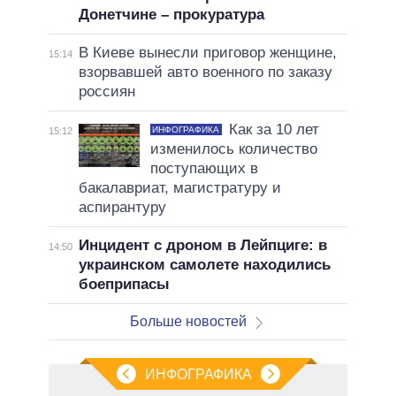
Донетчине – прокуратура
В Киеве вынесли приговор женщине,
15:14
взорвавшей авто военного по заказу
россиян
Как за 10 лет
ИНФОГРАФИКА
15:12
изменилось количество
поступающих в
бакалавриат, магистратуру и
аспирантуру
Инцидент с дроном в Лейпциге: в
14:50
украинском самолете находились
боеприпасы
Больше новостей
ИНФОГРАФИКА