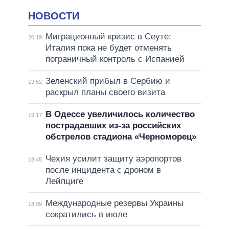
НОВОСТИ
Миграционный кризис в Сеуте:
20:19
Италия пока не будет отменять
пограничный контроль с Испанией
Зеленский прибыл в Сербию и
19:52
раскрыл планы своего визита
В Одессе увеличилось количество
19:17
пострадавших из-за российских
обстрелов стадиона «Черноморец»
Чехия усилит защиту аэропортов
18:45
после инцидента с дроном в
Лейпциге
Международные резервы Украины
18:09
сократились в июле