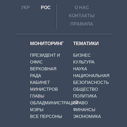
УКР
РОС
О НАС
КОНТАКТЫ
ПРАВИЛА
МОНИТОРИНГ
ТЕМАТИКИ
ПРЕЗИДЕНТ И
БИЗНЕС
ОФИС
КУЛЬТУРА
ВЕРХОВНАЯ
НАУКА
РАДА
НАЦИОНАЛЬНАЯ
КАБИНЕТ
БЕЗОПАСНОСТЬ
МИНИСТРОВ
ОБЩЕСТВО
ГЛАВЫ
ПОЛИТИКА
ОБЛАДМИНИСТРАЦИЙ
ПРАВО
МЭРЫ
ФИНАНСЫ
ВСЕ ПЕРСОНЫ
ЭКОНОМИКА