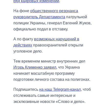
ряд кадровых изменений
.
На фоне
общественного резонанса
руководитель Департамента
патрульной
полиции Украины, генерал Евгений Жуков,
официально подал в отставку.
А по факту
возможных нарушений в
действиях
правоохранителей открыли
уголовное дело.
Тем временем министр внутренних дел
Игорь Клименко заявил,
что Украина
начинает масштабную программу
подготовки личного состава на полигонах.
Подпишитесь
на наш Telegram-канал
, чтоб
отслеживать самые интересные и
эксклюзивные новости «Слово и дело».