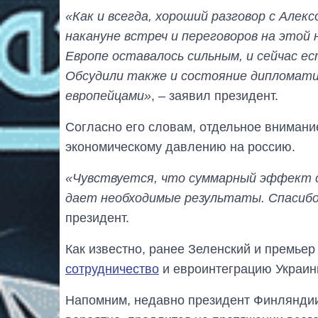
«Как и всегда, хороший разговор с Алек
накануне встреч и переговоров на этой 
Европе оставалось сильным, и сейчас е
Обсудили также и состояние дипломати
европейцами»
, – заявил президент.
Согласно его словам, отдельное внимани
экономическому давлению на россию.
«Чувствуется, что суммарный эффект с
дает необходимые результаты. Спасибо
президент.
Как известно, ранее Зеленский и премье
сотрудничество
и евроинтеграцию Украин
Напомним, недавно президент Финлянд