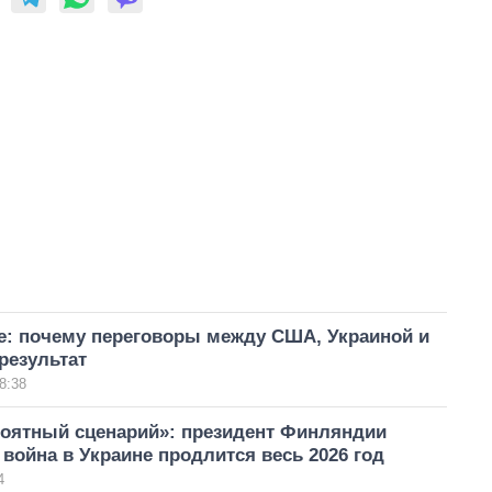
зе: почему переговоры между США, Украиной и
результат
8:38
оятный сценарий»: президент Финляндии
о война в Украине продлится весь 2026 год
4