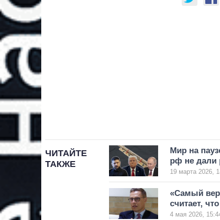
Мир на пау
ЧИТАЙТЕ
рф не дали 
ТАКЖЕ
19 марта 2026, 1
«Самый вер
считает, чт
4 мая 2026, 15:4