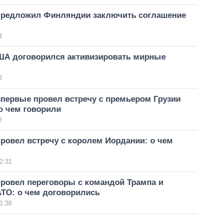
предложил Финляндии заключить соглашение
4
ША договорился активизировать мирные
3
впервые провел встречу с премьером Грузии
о чем говорили
2
ровел встречу с королем Иордании: о чем
2:31
провел переговоры с командой Трампа и
АТО: о чем договорились
1:38