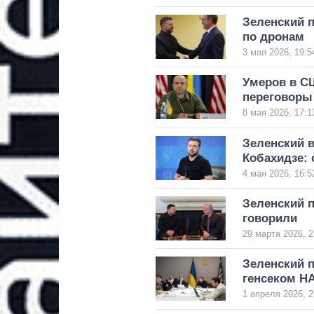
Зеленский 
по дронам
3 мая 2026, 19:5
Умеров в С
переговоры
8 мая 2026, 17:1
Зеленский 
Кобахидзе: 
4 мая 2026, 16:5
Зеленский п
говорили
29 марта 2026, 2
Зеленский 
генсеком Н
1 апреля 2026, 2