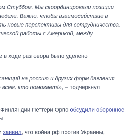
сом Стуббом. Мы скоординировали позиции
неделе. Важно, чтобы взаимодействие в
сть новые перспективы для сотрудничества.
ческой работы с Америкой, между
е в ходе разговора было уделено
анкций на россию и других форм давления
 всем, кто помогает!»
, – подчеркнул
р Финляндии Петтери Орпо
обсудили оборонное
ы.
ии
заявил
, что война рф против Украины,