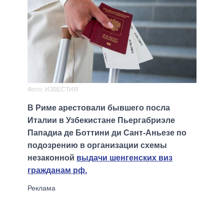
Фото: ИЗВЕСТИЯ
В Риме арестовали бывшего посла
Италии в Узбекистане Пьергабриэле
Пападиа де Боттини ди Сант-Аньезе по
подозрению в организации схемы
незаконной
выдачи шенгенских виз
гражданам рф.