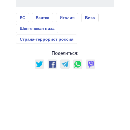
ЕС
Взятка
Италия
Виза
Шенгенская виза
Страна-террорист россия
Поделиться: