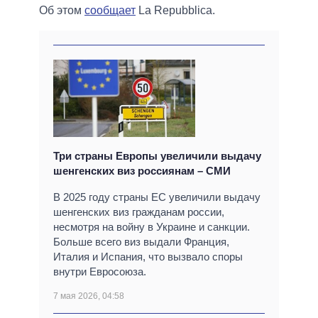
Об этом
сообщает
La Repubblica.
Три страны Европы увеличили выдачу
шенгенских виз россиянам – СМИ
В 2025 году страны ЕС увеличили выдачу
шенгенских виз гражданам россии,
несмотря на войну в Украине и санкции.
Больше всего виз выдали Франция,
Италия и Испания, что вызвало споры
внутри Евросоюза.
7 мая 2026, 04:58