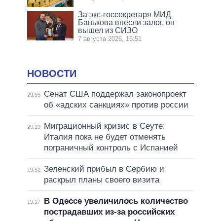
За экс-госсекретаря МИД
Банькова внесли залог, он
вышел из СИЗО
7 августа 2026, 16:51
НОВОСТИ
Сенат США поддержал законопроект
20:55
об «адских санкциях» против россии
Миграционный кризис в Сеуте:
20:19
Италия пока не будет отменять
пограничный контроль с Испанией
Зеленский прибыл в Сербию и
19:52
раскрыл планы своего визита
В Одессе увеличилось количество
19:17
пострадавших из-за российских