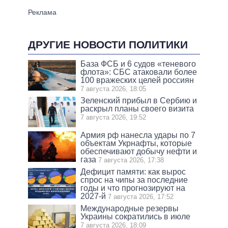
ДРУГИЕ НОВОСТИ ПОЛИТИКИ
База ФСБ и 6 судов «теневого
флота»: СБС атаковали более
100 вражеских целей россиян
7 августа 2026, 18:05
Зеленский прибыл в Сербию и
раскрыл планы своего визита
7 августа 2026, 19:52
Армия рф нанесла удары по 7
объектам Укрнафты, которые
обеспечивают добычу нефти и
газа
7 августа 2026, 17:38
Дефицит памяти: как вырос
спрос на чипы за последние
годы и что прогнозируют на
2027-й
7 августа 2026, 17:52
Международные резервы
Украины сократились в июле
7 августа 2026, 18:09