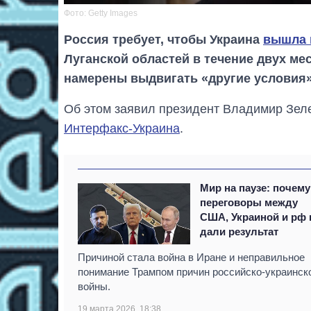
Фото: Getty Images
Россия требует, чтобы Украина
вышла 
Луганской областей в течение двух мес
намерены выдвигать «другие условия»
Об этом заявил президент Владимир Зеле
Интерфакс-Украина
.
Мир на паузе: почему
переговоры между
США, Украиной и рф 
дали результат
Причиной стала война в Иране и неправильное
понимание Трампом причин российско-украинск
войны.
19 марта 2026, 18:38