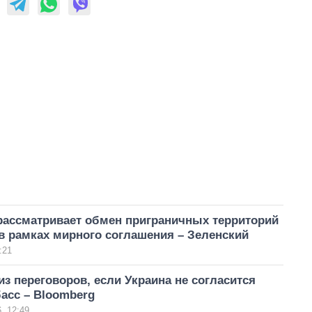
рассматривает обмен приграничных территорий
в рамках мирного соглашения – Зеленский
:21
з переговоров, если Украина не согласится
асс – Bloomberg
, 12:49