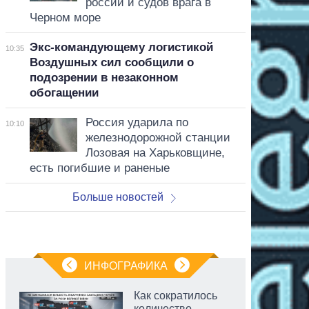
россии и судов врага в
Черном море
Экс-командующему логистикой
10:35
Воздушных сил сообщили о
подозрении в незаконном
обогащении
Россия ударила по
10:10
железнодорожной станции
Лозовая на Харьковщине,
есть погибшие и раненые
Больше новостей
ИНФОГРАФИКА
Как сократилось
количество