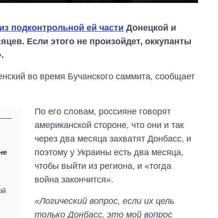
из подконтрольной ей части
Донецкой и
яцев. Если этого не произойдет, оккупанты
.
нский во время Бучанского саммита, сообщает
По его словам, россияне говорят
американской стороне, что они и так
через два месяца захватят Донбасс, и
поэтому у Украины есть два месяца,
не
чтобы выйти из региона, и «тогда
война закончится».
ой
«Логический вопрос, если их цель
Экспорт оружия:
только Донбасс, это мой вопрос
сколько ракет,