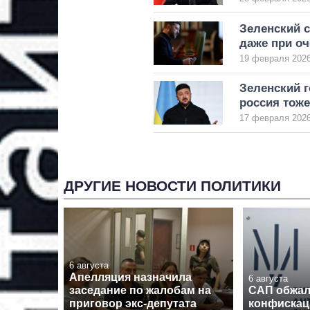
Зеленский с
даже при о
19 февраля 2026
Зеленский г
россия тоже
17 февраля 2026
ДРУГИЕ НОВОСТИ ПОЛИТИКИ
6 августа
Апелляция назначила
6 августа
заседание по жалобам на
САП обжал
приговор экс-депутата
конфискаци