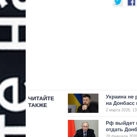
Украина не 
ЧИТАЙТЕ
на Донбасс 
ТАКЖЕ
2 марта 2026, 13
Рф выйдет и
отдать Донб
28 февраля 2026