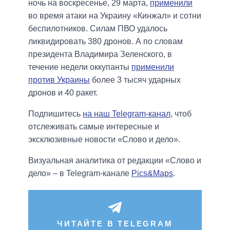
ночь на воскресенье, 29 марта,
применили
во время атаки на Украину «Кинжал» и сотни
беспилотников. Силам ПВО удалось
ликвидировать 380 дронов. А по словам
президента Владимира Зеленского, в
течение недели оккупанты
применили
против Украины
более 3 тысяч ударных
дронов и 40 ракет.
Подпишитесь
на наш Telegram-канал
, чтоб
отслеживать самые интересные и
эксклюзивные новости «Слово и дело».
Визуальная аналитика от редакции «Слово и
дело» – в Telegram-канале
Pics&Maps
.
ЧИТАЙТЕ В TELEGRAM