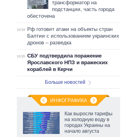
трансформатор на
подстанции, часть города
обесточена
Рф готовит атаки на объекты стран
16:59
Балтии с использованием украинских
дронов – разведка
СБУ подтвердила поражение
16:55
Ярославского НПЗ и вражеских
кораблей в Керчи
Больше новостей
ИНФОГРАФИКА
Как выросли тарифы
на холодную воду в
городах Украины на
начало августа