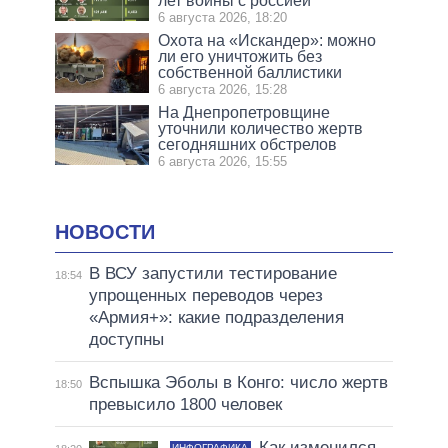
лет войны с россией
6 августа 2026, 18:20
Охота на «Искандер»: можно
ли его уничтожить без
собственной баллистики
6 августа 2026, 15:28
На Днепропетровщине
уточнили количество жертв
сегодняшних обстрелов
6 августа 2026, 15:55
НОВОСТИ
В ВСУ запустили тестирование
18:54
упрощенных переводов через
«Армия+»: какие подразделения
доступны
Вспышка Эболы в Конго: число жертв
18:50
превысило 1800 человек
Как изменился
ИНФОГРАФИКА