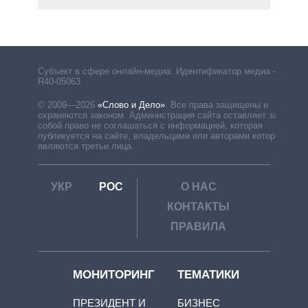
Субъект в сфере онлайн-медиа. Идентификатор медиа –
R40-05063
© 2009—2026
«Слово и Дело»
.
Все права защищены и
охраняются законом. Администрация сайта оставляет за
собой право не соглашаться с информацией, которая
публикуется на сайте, владельцами или авторами которой
являются третьи лица.
УКР
РОС
О НАС
КОНТАКТЫ
ПРАВИЛА
МОНИТОРИНГ
ТЕМАТИКИ
ПРЕЗИДЕНТ И
БИЗНЕС