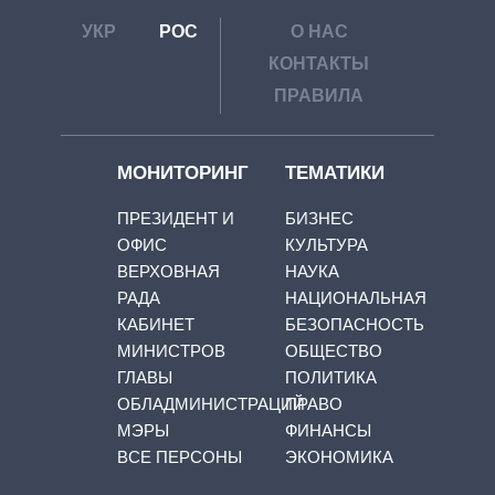
УКР
РОС
О НАС
КОНТАКТЫ
ПРАВИЛА
МОНИТОРИНГ
ТЕМАТИКИ
ПРЕЗИДЕНТ И
БИЗНЕС
ОФИС
КУЛЬТУРА
ВЕРХОВНАЯ
НАУКА
РАДА
НАЦИОНАЛЬНАЯ
КАБИНЕТ
БЕЗОПАСНОСТЬ
МИНИСТРОВ
ОБЩЕСТВО
ГЛАВЫ
ПОЛИТИКА
ОБЛАДМИНИСТРАЦИЙ
ПРАВО
МЭРЫ
ФИНАНСЫ
ВСЕ ПЕРСОНЫ
ЭКОНОМИКА