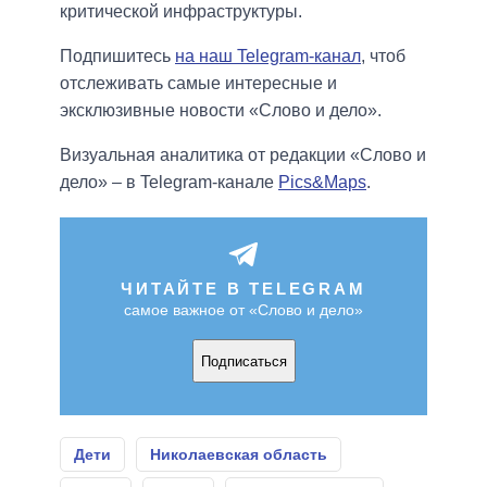
критической инфраструктуры.
Подпишитесь
на наш Telegram-канал
, чтоб
отслеживать самые интересные и
эксклюзивные новости «Слово и дело».
Визуальная аналитика от редакции «Слово и
дело» – в Telegram-канале
Pics&Maps
.
ЧИТАЙТЕ В TELEGRAM
самое важное от «Слово и дело»
Подписаться
Дети
Николаевская область