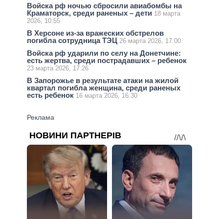
Войска рф ночью сбросили авиабомбы на
Краматорск, среди раненых – дети
18 марта
2026, 10:55
В Херсоне из-за вражеских обстрелов
погибла сотрудница ТЭЦ
26 марта 2026, 17:00
Войска рф ударили по селу на Донетчине:
есть жертва, среди пострадавших – ребенок
23 марта 2026, 17:26
В Запорожье в результате атаки на жилой
квартал погибла женщина, среди раненых
есть ребенок
16 марта 2026, 16:30