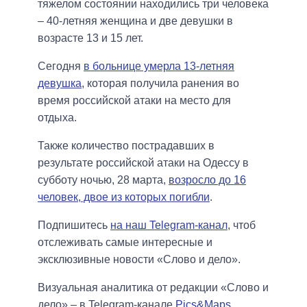
тяжелом состоянии находились три человека
– 40-летняя женщина и две девушки в
возрасте 13 и 15 лет.
Сегодня
в больнице умерла 13-летняя
девушка
, которая получила ранения во
время российской атаки на место для
отдыха.
Также количество пострадавших в
результате российской атаки на Одессу в
субботу ночью, 28 марта,
возросло до 16
человек, двое из которых погибли
.
Подпишитесь
на наш Telegram-канал
, чтоб
отслеживать самые интересные и
эксклюзивные новости «Слово и дело».
Визуальная аналитика от редакции «Слово и
дело» – в Telegram-канале
Pics&Maps
.