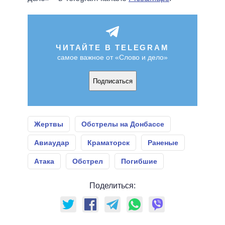
ЧИТАЙТЕ В TELEGRAM
самое важное от «Слово и дело»
Подписаться
Жертвы
Обстрелы на Донбассе
Авиаудар
Краматорск
Раненые
Атака
Обстрел
Погибшие
Поделиться: