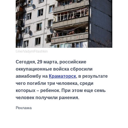
t.me/VadymFilashkin
Сегодня, 29 марта, российские
оккупационные войска сбросили
авиабомбу на
Краматорск
, в результате
чего погибли три человека, среди
которых – ребенок. При этом еще семь
человек получили ранения.