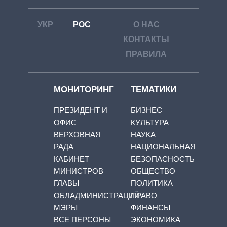
УКР
РОС
О НАС
КОНТАКТЫ
ПРАВИЛА
МОНИТОРИНГ
ТЕМАТИКИ
ПРЕЗИДЕНТ И
БИЗНЕС
ОФИС
КУЛЬТУРА
ВЕРХОВНАЯ
НАУКА
РАДА
НАЦИОНАЛЬНАЯ
КАБИНЕТ
БЕЗОПАСНОСТЬ
МИНИСТРОВ
ОБЩЕСТВО
ГЛАВЫ
ПОЛИТИКА
ОБЛАДМИНИСТРАЦИЙ
ПРАВО
МЭРЫ
ФИНАНСЫ
ВСЕ ПЕРСОНЫ
ЭКОНОМИКА