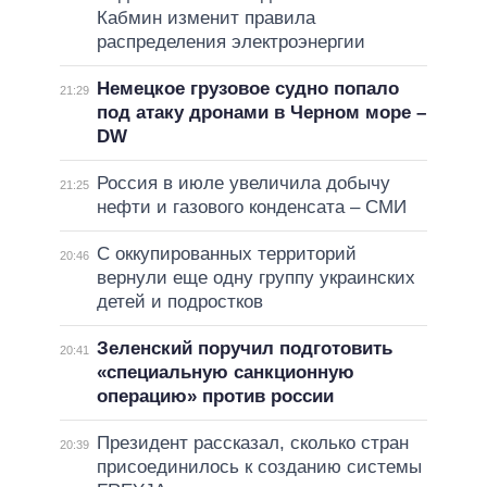
Кабмин изменит правила
распределения электроэнергии
Немецкое грузовое судно попало
21:29
под атаку дронами в Черном море –
DW
Россия в июле увеличила добычу
21:25
нефти и газового конденсата – СМИ
С оккупированных территорий
20:46
вернули еще одну группу украинских
детей и подростков
Зеленский поручил подготовить
20:41
«специальную санкционную
операцию» против россии
Президент рассказал, сколько стран
20:39
присоединилось к созданию системы