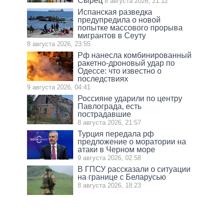
Сырец
8 августа 2026, 21:12
Испанская разведка
предупредила о новой
попытке массового прорыва
мигрантов в Сеуту
8 августа 2026, 23:55
Рф нанесла комбинированный
ракетно-дроновый удар по
Одессе: что известно о
последствиях
9 августа 2026, 04:41
Россияне ударили по центру
Павлограда, есть
пострадавшие
8 августа 2026, 21:57
Турция передала рф
предложение о моратории на
атаки в Черном море
9 августа 2026, 02:58
В ГПСУ рассказали о ситуации
на границе с Беларусью
8 августа 2026, 18:23