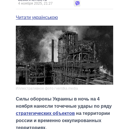
4 ноября 2025, 21:27
Читати українською
Иллюстративное фото / verstka.media
Силы обороны Украины в ночь на 4
ноября нанесли точечные удары по ряду
стратегических объектов
на территории
россии и временно оккупированных
территориях.