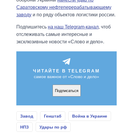
Саратовскому нефтеперерабатывающему
заводу
и по ряду объектов логистики россии.
Подпишитесь
на наш Telegram-канал
, чтоб
отслеживать самые интересные и
эксклюзивные новости «Слово и дело».
ЧИТАЙТЕ В TELEGRAM
самое важное от «Слово и дело»
Подписаться
Завод
Генштаб
Война в Украине
НПЗ
Удары по рф