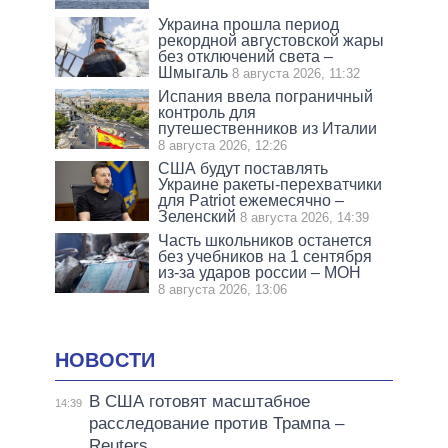
Украина прошла период
рекордной августовской жары
без отключений света –
Шмыгаль
8 августа 2026, 11:32
Испания ввела пограничный
контроль для
путешественников из Италии
8 августа 2026, 12:26
США будут поставлять
Украине ракеты-перехватчики
для Patriot ежемесячно –
Зеленский
8 августа 2026, 14:39
Часть школьников останется
без учебников на 1 сентября
из-за ударов россии – МОН
8 августа 2026, 13:06
НОВОСТИ
В США готовят масштабное
14:39
расследование против Трампа –
Reuters