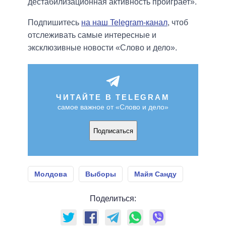
дестабилизационная активность проиграет».
Подпишитесь
на наш Telegram-канал
, чтоб
отслеживать самые интересные и
эксклюзивные новости «Слово и дело».
ЧИТАЙТЕ В TELEGRAM
самое важное от «Слово и дело»
Подписаться
Молдова
Выборы
Майя Санду
Поделиться: