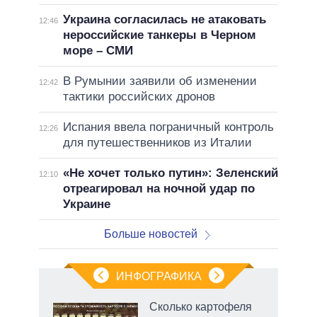
Украина согласилась не атаковать
12:46
нероссийские танкеры в Черном
море – СМИ
В Румынии заявили об изменении
12:42
тактики российских дронов
Испания ввела пограничный контроль
12:26
для путешественников из Италии
«Не хочет только путин»: Зеленский
12:10
отреагировал на ночной удар по
Украине
Больше новостей
ИНФОГРАФИКА
Сколько картофеля