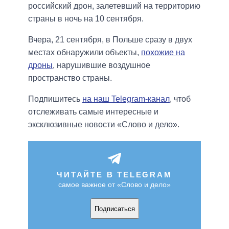
российский дрон, залетевший на территорию
страны в ночь на 10 сентября.
Вчера, 21 сентября, в Польше сразу в двух
местах обнаружили объекты,
похожие на
дроны
, нарушившие воздушное
пространство страны.
Подпишитесь
на наш Telegram-канал
, чтоб
отслеживать самые интересные и
эксклюзивные новости «Слово и дело».
ЧИТАЙТЕ В TELEGRAM
самое важное от «Слово и дело»
Подписаться