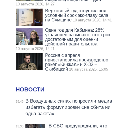
10 августа 2026, 14:27
Верховный суд отпустил под
условный срок экс-главу села
на Сумщине
10 августа 2026, 14:41
Один год для Кабмина: 28%
украинцев называют этот срок
достаточным для оценки
действий правительства
10 августа 2026, 12:21
Россия с апреля
приостановила производство
ракет «Кинжал» и Х-32 –
Скибицкий
10 августа 2026, 15:05
НОВОСТИ
В Воздушных силах попросили медиа
15:46
избегать формулировки «не сбита ни
одна ракета»
В СБС предупредили, что
15:33