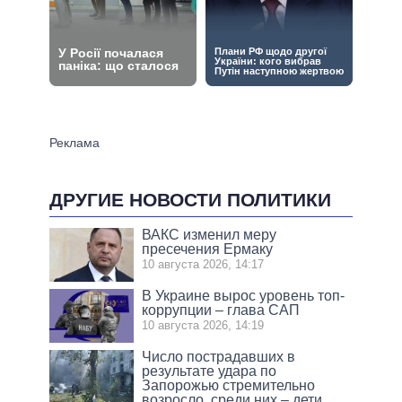
ДРУГИЕ НОВОСТИ ПОЛИТИКИ
ВАКС изменил меру
пресечения Ермаку
10 августа 2026, 14:17
В Украине вырос уровень топ-
коррупции – глава САП
10 августа 2026, 14:19
Число пострадавших в
результате удара по
Запорожью стремительно
возросло, среди них – дети