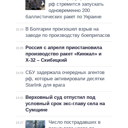
рф стремится запускать
одновременно 200
баллистических ракет по Украине
В Болгарии произошел взрыв на
15:24
заводе по производству боеприпасов
Россия с апреля приостановила
15:05
производство ракет «Кинжал» и
Х-32 – Скибицкий
СБУ задержала очередных агентов
14:58
рф, которые активировали десятки
Starlink для врага
Верховный суд отпустил под
14:41
условный срок экс-главу села на
Сумщине
Число пострадавших в
14:27