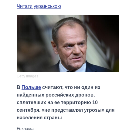
Читати українською
Getty Images
В
Польше
считают, что ни один из
найденных российских дронов,
сплетевших на ее территорию 10
сентября, «не представлял угрозы» для
населения страны.