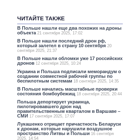
ЧИТАЙТЕ ТАКЖЕ
В Польше нашли еще два похожих на дроны
объекта
21 сентября 2025, 17:02
В Польше нашли последний дрон рф,
который залетел в страну 10 сентября
20
сентября 2025, 21:37
В Польше нашли обломки уже 17 российских
дронов
12 сентября 2025, 10:24
Украина и Польша подписали меморандум о
создании совместной рабочей группы по
беспилотным системам
18 сентября 2025, 14:35
В Польше начались масштабные проверки
состояния бомбоубежищ
18 сентября 2025, 20:44
Польша депортирует украинца,
пилотировавшего дрон над
правительственным кварталом в Варшаве –
СМИ
17 сентября 2025, 17:07
Лукашенко отрицает причастность Беларуси
к дронам, которые нарушили воздушное
пространство Литвы и Польши
16 сентября
2025, 14:54