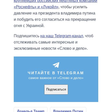
крупнейших российских нефтяных компаний
«Роснефть» и «Лукойл»
, чтобы усилить
давление на президента владимира путина
и побудить его согласиться на прекращение
огня с Украиной.
Подпишитесь
на наш Telegram-канал
, чтоб
отслеживать самые интересные и
эксклюзивные новости «Слово и дело».
ЧИТАЙТЕ В TELEGRAM
самое важное от «Слово и дело»
Подписаться
Дональд Трамп
Владимир Путин