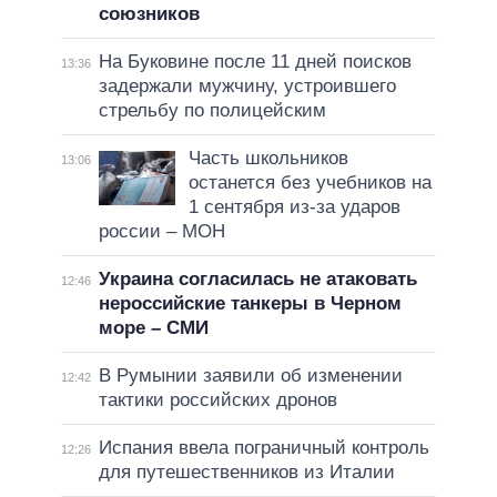
союзников
На Буковине после 11 дней поисков
13:36
задержали мужчину, устроившего
стрельбу по полицейским
Часть школьников
13:06
останется без учебников на
1 сентября из-за ударов
россии – МОН
Украина согласилась не атаковать
12:46
нероссийские танкеры в Черном
море – СМИ
В Румынии заявили об изменении
12:42
тактики российских дронов
Испания ввела пограничный контроль
12:26
для путешественников из Италии