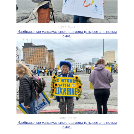
Суспiльне
Изображение максимального размера (откроется в новом
окне)
Getty image
Изображение максимального размера (откроется в новом
окне)