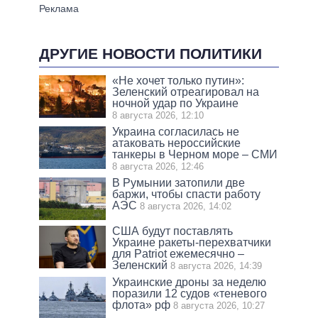
ДРУГИЕ НОВОСТИ ПОЛИТИКИ
«Не хочет только путин»:
Зеленский отреагировал на
ночной удар по Украине
8 августа 2026, 12:10
Украина согласилась не
атаковать нероссийские
танкеры в Черном море – СМИ
8 августа 2026, 12:46
В Румынии затопили две
баржи, чтобы спасти работу
АЭС
8 августа 2026, 14:02
США будут поставлять
Украине ракеты-перехватчики
для Patriot ежемесячно –
Зеленский
8 августа 2026, 14:39
Украинские дроны за неделю
поразили 12 судов «теневого
флота» рф
8 августа 2026, 10:27