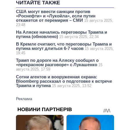
ЧИТАЙТЕ ТАКЖЕ
США могут ввести санкции против
«Роснефти» и «Лукойла», если путин
откажется от перемирия – СМИ
15 августа 2025,
23:48
На Аляске начались переговоры Трампа и
путина (обновлено)
15 августа 2025, 22:34
В Кремле считают, что переговоры Трампа и
путина могут длиться 6-7 часов
15 августа 2025,
19:45
Трамп по дороге на Аляску сообщил о
«прекрасном разговоре» с Лукашенко
15
августа 2025, 17:59
Сотни агентов и вооруженная охрана:
Bloomberg рассказал о подготовке к встрече
Трампа и путина
15 августа 2025, 13:52