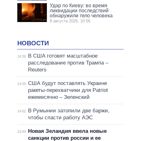
Удар по Киеву: во время
ликвидации последствий
обнаружили тело человека
8 августа 2026, 10:56
НОВОСТИ
В США готовят масштабное
14:39
расследование против Трампа –
Reuters
США будут поставлять Украине
14:39
ракеты-перехватчики для Patriot
ежемесячно – Зеленский
В Румынии затопили две баржи,
14:02
чтобы спасти работу АЭС
Новая Зеландия ввела новые
13:49
санкции против россии и ее