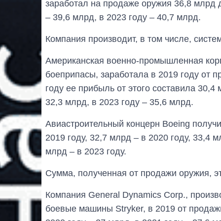
заработал на продаже оружия 36,8 млрд д
– 39,6 млрд, в 2023 году – 40,7 млрд.
Компания производит, в том числе, системы
Американская военно-промышленная корп
боеприпасы, заработала в 2019 году от 
году ее прибыль от этого составила 30,4 м
32,3 млрд, в 2023 году – 35,6 млрд.
Авиастроительный концерн Boeing получи
2019 году, 32,7 млрд – в 2020 году, 33,4 м
млрд – в 2023 году.
Сумма, полученная от продажи оружия, 
Компания General Dynamics Corp., произ
боевые машины Stryker, в 2019 от продаж