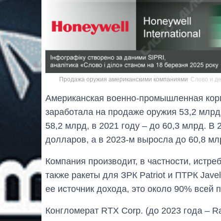
Продажа оружия американскими компаниями
Слово и д
Американская военно-промышленная корпо
заработала на продаже оружия 53,2 млрд
58,2 млрд, в 2021 году – до 60,3 млрд. В
долларов, а в 2023-м выросла до 60,8 мл
Компания производит, в частности, истреб
также ракеты для ЗРК Patriot и ПТРК Jav
ее источник дохода, это около 90% всей 
Конгломерат RTX Corp. (до 2023 года – Ra