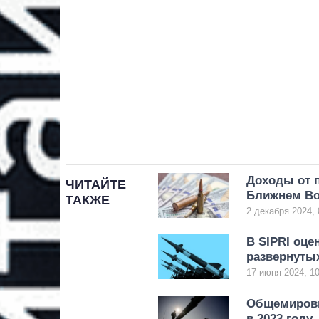
Доходы от п
ЧИТАЙТЕ
Ближнем Вос
ТАКЖЕ
2 декабря 2024, 
В SIPRI оце
развернуты
17 июня 2024, 10
Общемировы
в 2023 году