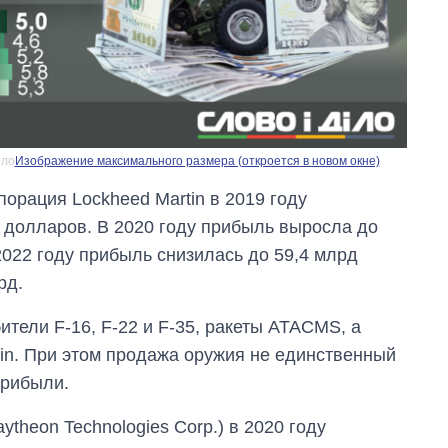
ело
Изображение максимального размера (откроется в новом окне)
рация Lockheed Martin в 2019 году
 долларов. В 2020 году прибыль выросла до
 2022 году прибыль снизилась до 59,4 млрд
рд.
ители F-16, F-22 и F-35, ракеты ATACMS, а
elin. При этом продажа оружия не единственный
прибыли.
ytheon Technologies Corp.) в 2020 году