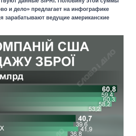
ствуют данные SIPRI. Половину этой суммы
во и дело» предлагает на инфографике
ия зарабатывают ведущие американские