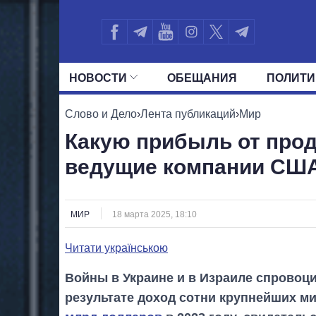
НОВОСТИ
ОБЕЩАНИЯ
ПОЛИТИ
ВСЕ ПОЛИТИКИ
ПРЕЗИДЕНТ И ОФ
Слово и Дело
›
Лента публикаций
›
Мир
Какую прибыль от про
ведущие компании СШ
МИР
18 марта 2025, 18:10
Читати українською
Войны в Украине и в Израиле спровоц
результате доход сотни крупнейших 