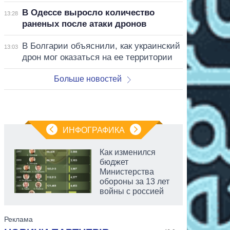
В Одессе выросло количество
13:28
раненых после атаки дронов
В Болгарии объяснили, как украинский
13:03
дрон мог оказаться на ее территории
Больше новостей
ИНФОГРАФИКА
Как изменился
бюджет
Министерства
обороны за 13 лет
войны с россией