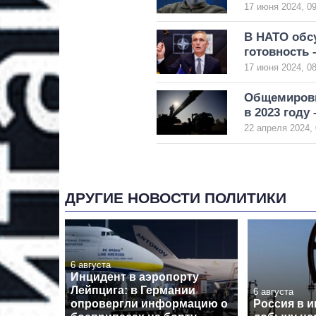
17 июня 2024, 09
В НАТО обс
готовность 
17 июня 2024, 08
Общемировы
в 2023 году
22 апреля 2024, 
ДРУГИЕ НОВОСТИ ПОЛИТИКИ
6 августа
Инцидент в аэропорту
Лейпцига: в Германии
6 августа
опровергли информацию о
Россия в 