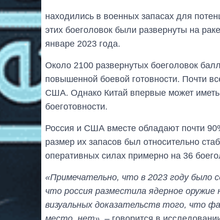
находились в военных запасах для потен
этих боеголовок были развернуты на раке
январе 2023 года.
Около 2100 развернутых боеголовок балл
повышенной боевой готовности. Почти вс
США. Однако Китай впервые может иметь
боеготовности.
Россия и США вместе обладают почти 90%
размер их запасов был относительно ста
оперативных силах примерно на 36 боего
«Примечательно, что в 2023 году было с
что россия разместила ядерное оружие
визуальных доказательств того, что ф
место, нет»
, – говорится в исследовани