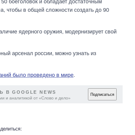
 50 боеголовок и обладает достаточным
, чтобы в общей сложности создать до 90
наличие ядерного оружия, модернизирует свой
ный арсенал россии, можно узнать из
аний было проведено в мире
.
Ь В GOOGLE NEWS
Подписаться
ми и аналитикой от «Слово и дело»
делиться: