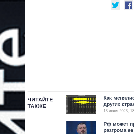
Как меняли
ЧИТАЙТЕ
других стра
ТАКЖЕ
13 июня 2023, 18
Рф может пр
разгрома ее