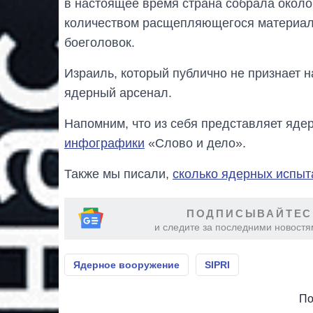
в настоящее время страна собрала около
количеством расщепляющегося материала
боеголовок.
Израиль, который публично не признает 
ядерный арсенал.
Напомним, что из себя представляет ядер
инфографики
«Слово и дело».
Также мы писали,
сколько ядерных испыт
ПОДПИСЫВАЙТЕС
и следите за последними новостя
Ядерное вооружение
SIPRI
По