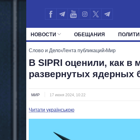
НОВОСТИ
ОБЕЩАНИЯ
ПОЛИТИ
ВСЕ ПОЛИТИКИ
ПРЕЗИДЕНТ И ОФ
Слово и Дело
›
Лента публикаций
›
Мир
В SIPRI оценили, как в
развернутых ядерных 
МИР
17 июня 2024, 10:22
Читати українською