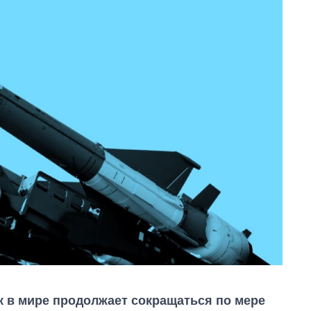
 в мире продолжает сокращаться по мере