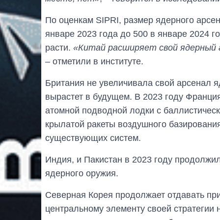
По оценкам SIPRI, размер ядерного арсен
январе 2023 года до 500 в январе 2024 го
расти.
«Китай расширяет свой ядерный 
– отметили в институте.
Британия не увеличивала свой арсенал яд
вырастет в будущем. В 2023 году Франци
атомной подводной лодки с баллистическ
крылатой ракеты воздушного базирования
существующих систем.
Индия, и Пакистан в 2023 году продолжил
ядерного оружия.
Северная Корея продолжает отдавать при
центральному элементу своей стратегии 