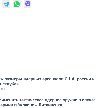
сь размеры ядерных арсеналов США, россии и
н «клуба»
:00
именить тактическое ядерное оружие в случае
 армии в Украине – Литвиненко