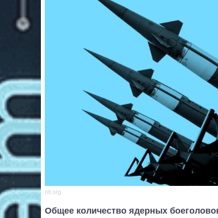
nti.org
Общее количество ядерных боеголовок