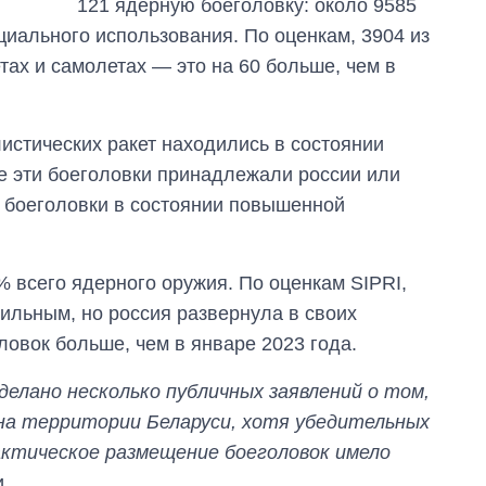
121 ядерную боеголовку: около 9585
главной целью рф
циального использования. По оценкам, 3904 из
тах и самолетах — это на 60 больше, чем в
истических ракет находились в состоянии
е эти боеголовки принадлежали россии или
 боеголовки в состоянии повышенной
 всего ядерного оружия. По оценкам SIPRI,
бильным, но россия развернула в своих
ловок больше, чем в январе 2023 года.
делано несколько публичных заявлений о том,
 на территории Беларуси, хотя убедительных
актическое размещение боеголовок имело
и.